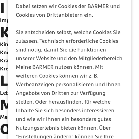
I
Dabei setzen wir Cookies der BARMER und
Cookies von Drittanbietern ein.
Impfen
K
Sie entscheiden selbst, welche Cookies Sie
zulassen. Technisch erforderliche Cookies
Kinder
sind nötig, damit Sie die Funktionen
Knochenmarkspende
unserer Website und den Mitgliederbereich
Krankheiten A-Z
Meine BARMER nutzen können. Mit
Krebs
L
weiteren Cookies können wir z. B.
Werbeanzeigen personalisieren und Ihnen
Lebensrezepte
Angebote von Dritten zur Verfügung
M
stellen. Oder herausfinden, für welche
Inhalte Sie sich besonders interessieren
Medikamente
und wie wir Ihnen ein besonders gutes
O
Nutzungserlebnis bieten können. Über
"Einstellungen ändern" können Sie Ihre