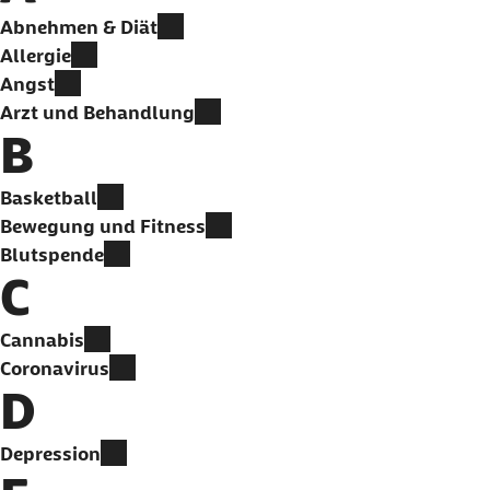
Abnehmen & Diät
Allergie
Angst
Arzt und Behandlung
B
Basketball
Bewegung und Fitness
Blutspende
C
Cannabis
Coronavirus
D
Depression