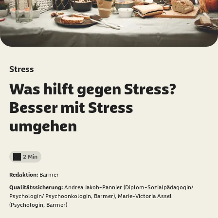
Stress
Was hilft gegen Stress?
Besser mit Stress
umgehen
2 Min
Lesedauer weniger als
Redaktion:
Barmer
Qualitätssicherung:
Andrea Jakob-Pannier (Diplom-Sozialpädagogin/
Psychologin/ Psychoonkologin, Barmer),
Marie-Victoria Assel
(Psychologin, Barmer)