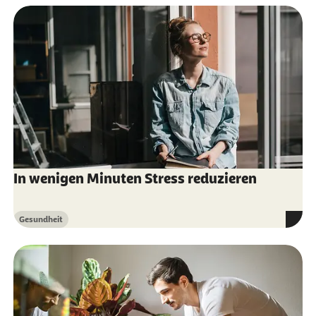
Aufklärung (Abruf 30.08.2020):
Stress und
Stressbewältigung
In wenigen Minuten Stress reduzieren
Gesundheit
Kategorie