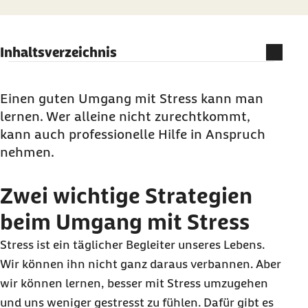
Inhaltsverzeichnis
Zwei wichtige Strategien beim Umgang mit
Stress
Einen guten Umgang mit Stress kann man
lernen. Wer alleine nicht zurechtkommt,
1. Nicht stressen lassen
kann auch professionelle Hilfe in Anspruch
2. Mit Stress besser umgehen
nehmen.
Zwei wichtige Strategien
beim Umgang mit Stress
Stress ist ein täglicher Begleiter unseres Lebens.
Wir können ihn nicht ganz daraus verbannen. Aber
wir können lernen, besser mit Stress umzugehen
und uns weniger gestresst zu fühlen. Dafür gibt es