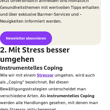
Jetzt unverbindlich anmelden und monatlich
Gesundheitsthemen mit wertvollen Tipps erhalten
und über exklusive Barmer-Services und -
Neuigkeiten informiert werden.
Newsletter abonnieren
2. Mit Stress besser
umgehen
Instrumentelles Coping
Wie wir mit einem
Stressor
umgehen, wird auch
als „
Coping
“ bezeichnet. Bei diesen
Bewältigungsstrategien unterscheidet man
verschiedene Arten. Als
instrumentelles Coping
werden alle Handlungen gesehen, mit denen man
dem Stressor aktiv begegnet.