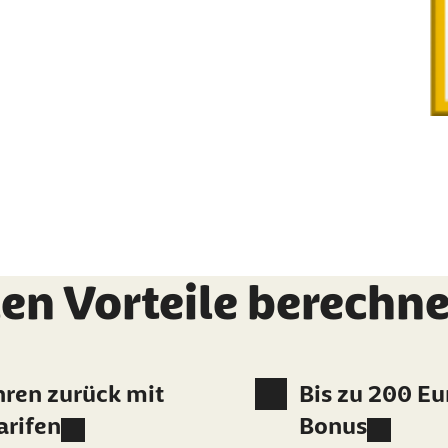
len Vorteile berechn
ahren zurück mit
Bis zu 200 Eu
arifen
Bonus