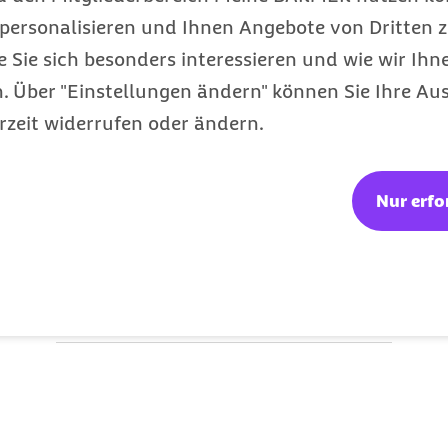
rankenversicherung 
personalisieren und Ihnen Angebote von Dritten z
e Sie sich besonders interessieren und wie wir Ihn
 Über "Einstellungen ändern" können Sie Ihre Aus
rzeit widerrufen oder ändern.
Studierende
Nur erfo
Dein Studium, deine Entscheidung für
unsere Studi-Vorteile