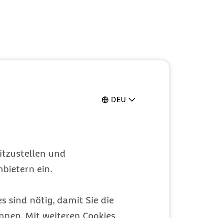
osen Online-
DEU
itzustellen und
bietern ein.
s sind nötig, damit Sie die
nen. Mit weiteren Cookies