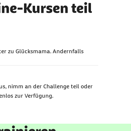
ne-Kursen teil
weiter zu Glücksmama. Andernfalls
s, nimm an der Challenge teil oder
tenlos zur Verfügung.