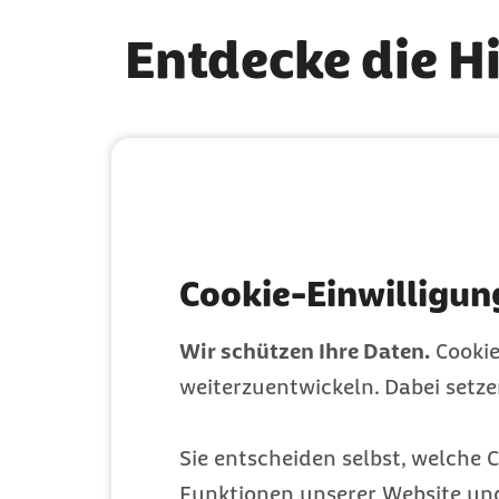
Entdecke die H
Stärke deinen Beckenboden
Präventionskursen!
Cookie-Einwilligun
Wir schützen Ihre Daten.
Cookie
weiterzuentwickeln. Dabei setz
Sie entscheiden selbst, welche C
Funktionen unserer Website un