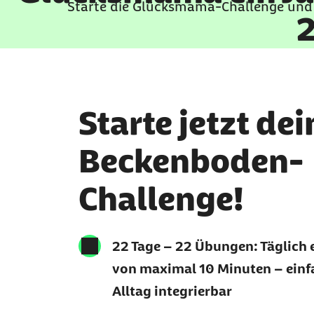
Starte die
Glücksmama-
Challenge und
2
Starte jetzt dei
Beckenboden-
Challenge!
22 Tage
–
22 Übungen:
Täglich 
von maximal 10 Minuten
–
einf
Alltag integrierbar