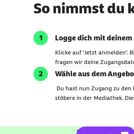
So nimmst du k
Logge dich mit deinem
Klicke auf "Jetzt anmelden". 
fragen wir deine Zugangsdat
Wähle aus dem Angebo
Du hast nun Zugang zu den I
stöbere in der Mediathek. Die