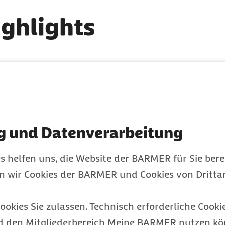
ighlights
 mit den zertifizierten und kostenl
g und Datenverarbeitung
s helfen uns, die Website der BARMER für Sie bere
en wir Cookies der BARMER und Cookies von Drittan
ookies Sie zulassen. Technisch erforderliche Cookie
d den Mitgliederbereich Meine BARMER nutzen kön