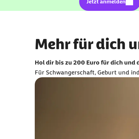
Kostenlo
Geschützter Inhalt:
Jetzt anmelden
Mehr für dich 
Hol dir bis zu 200 Euro für dich und 
Für Schwangerschaft, Geburt und in