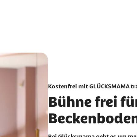
Kostenfrei mit GLÜCKSMAMA tra
Bühne frei fü
Beckenbode
Bei Glücksmama geht es um meh