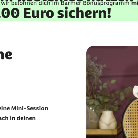
 wir belohnen dich im
Barmer
Bonusprogramm
mi
00 Euro sichern!
ne
eine Mini-Session
ach in deinen