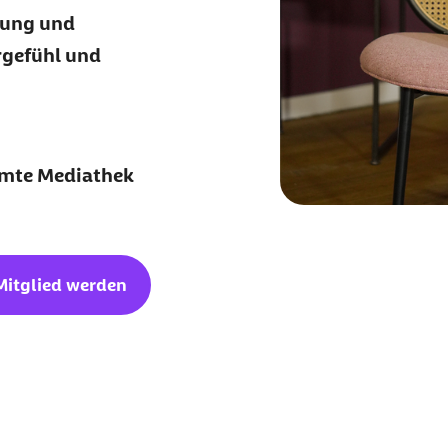
rung und
rgefühl und
amte Mediathek
Mitglied werden