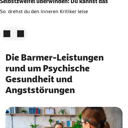
Selbstzweifel überwinden: Du kannst das
So drehst du den inneren Kritiker leise
Zum vorigen Element
Zum nächsten Element
Die Barmer-Leistungen
rund um Psychische
Gesundheit und
Angststörungen