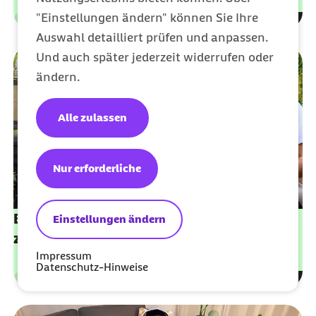
"Einstellungen ändern" können Sie Ihre
Leistungen
Kategorie
Auswahl detailliert prüfen und anpassen.
Und auch später jederzeit widerrufen oder
ändern.
Alle zulassen
Nur erforderliche
Barmer Geld-zurück-Tarife: bis zu 1.350 €
Einstellungen ändern
zurückbekommen
Impressum
Datenschutz-Hinweise
Leistungen
Kategorie