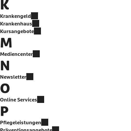
K
Krankengeld
Krankenhaus
Kursangebote
M
Mediencenter
N
Newsletter
O
Online Services
P
Pflegeleistungen
Präventionsangebote