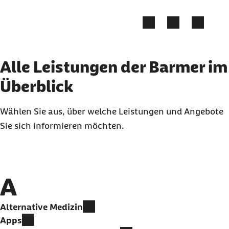
Zum Kontakt Knopf springen
Zum Seiteninhalt springen
Alle Leistungen der Barmer im
Überblick
Wählen Sie aus, über welche Leistungen und Angebote
Sie sich informieren möchten.
A
Alternative Medizin
Apps