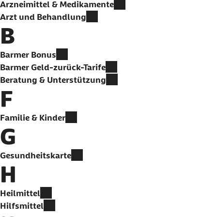
Arzneimittel & Medikamente
Arzt und Behandlung
B
Barmer Bonus
Barmer Geld-zurück-Tarife
Beratung & Unterstützung
F
Familie & Kinder
G
Gesundheitskarte
H
Heilmittel
Hilfsmittel