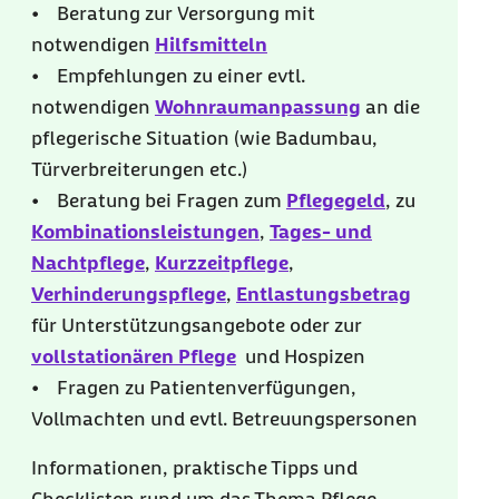
• Beratung zur Versorgung mit
notwendigen
Hilfsmitteln
• Empfehlungen zu einer evtl.
notwendigen
Wohnraumanpassung
an die
pflegerische Situation (wie Badumbau,
Türverbreiterungen etc.)
• Beratung bei Fragen zum
Pflegegeld
, zu
Kombinationsleistungen
,
Tages- und
Nachtpflege
,
Kurzzeitpflege
,
Verhinderungspflege
,
Entlastungsbetrag
für Unterstützungsangebote oder zur
vollstationären Pflege
und Hospizen
• Fragen zu Patientenverfügungen,
Vollmachten und evtl. Betreuungspersonen
Informationen, praktische Tipps und