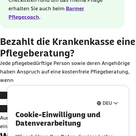
Checklisten rund um das Thema Pflege
erhalten Sie auch beim
Barmer
Pflegecoach
.
Bezahlt die Krankenkasse eine
Pflegeberatung?
Jede pflegebedürftige Person sowie deren Angehörige
haben Anspruch auf eine kostenfreie Pflegeberatung,
wenn
sie einen Pflegeantrag stellen oder
DEU
bereits Pflegeleistungen der Barmer erhalten.
Cookie-Einwilligung und
Auch bei Folgeanträgen steht Ihnen die Barmer mit
Datenverarbeitung
einer Pflegeberatung zur Seite.