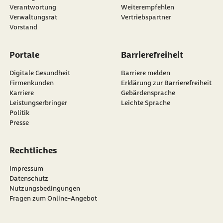
externer Link:
Verantwortung
Weiterempfehlen
Verwaltungsrat
Vertriebspartner
Vorstand
Portale
Barrierefreiheit
Digitale Gesundheit
Barriere melden
Firmenkunden
Erklärung zur Barrierefreiheit
Karriere
Gebärdensprache
Leistungserbringer
Leichte Sprache
Politik
Presse
Rechtliches
Impressum
Datenschutz
Nutzungsbedingungen
Fragen zum Online-Angebot