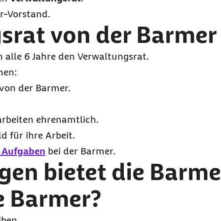
r-Vorstand.
srat von der Barmer
 alle 6 Jahre den Verwaltungsrat.
nen:
 von der Barmer.
arbeiten ehrenamtlich.
d für ihre Arbeit.
e Aufgaben
bei der Barmer.
gen bietet die Barme
e Barmer?
iben.