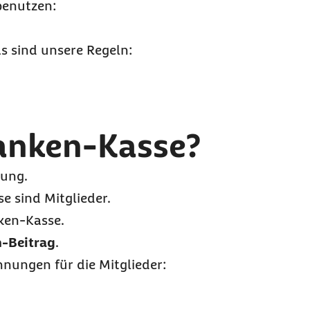
benutzen:
s sind unsere Regeln:
ranken-Kasse?
rung.
e sind Mitglieder.
ken-Kasse.
-Beitrag
.
nungen für die Mitglieder: