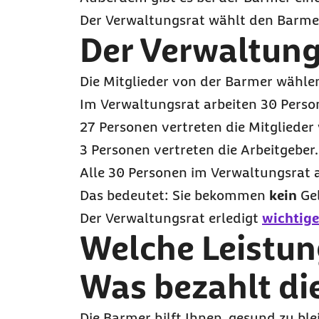
Der Verwaltungsrat wählt den Barme
Der Verwaltung
Die Mitglieder von der Barmer wählen
Im Verwaltungsrat arbeiten 30 Perso
27 Personen vertreten die Mitglieder
3 Personen vertreten die Arbeitgeber.
Alle 30 Personen im Verwaltungsrat 
Das bedeutet: Sie bekommen
kein
Gel
Der Verwaltungsrat erledigt
wichtig
Welche Leistun
Was bezahlt di
Die Barmer hilft Ihnen, gesund zu ble