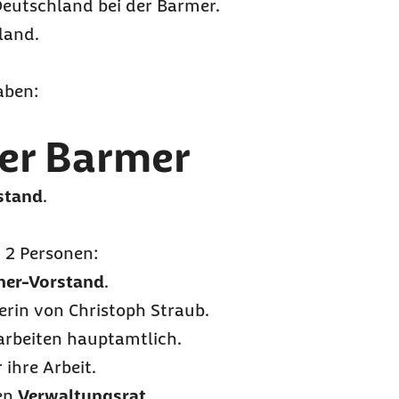
Deutschland bei der Barmer.
land.
aben:
der Barmer
stand
.
 2 Personen:
er-Vorstand
.
erin von Christoph Straub.
arbeiten hauptamtlich.
ihre Arbeit.
nen
Verwaltungsrat
.