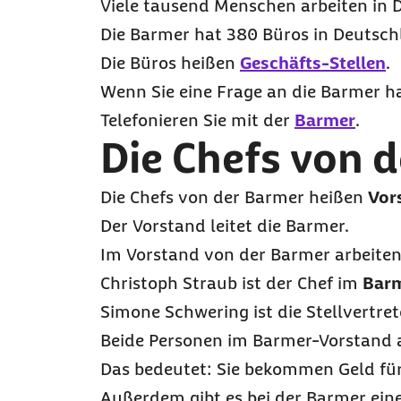
Viele tausend Menschen arbeiten in 
Die Barmer hat 380 Büros in Deutsch
Die Büros heißen
Geschäfts-Stellen
.
Wenn Sie eine Frage an die Barmer h
Telefonieren Sie mit der
Barmer
.
Die Chefs von 
Die Chefs von der Barmer heißen
Vor
Der Vorstand leitet die Barmer.
Im Vorstand von der Barmer arbeiten
Christoph Straub ist der Chef im
Barm
Simone Schwering ist die Stellvertret
Beide Personen im Barmer-Vorstand 
Das bedeutet: Sie bekommen Geld für 
Außerdem gibt es bei der Barmer ei