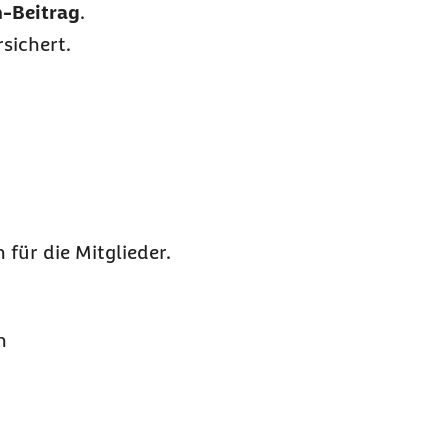
-Beitrag
.
rsichert.
für die Mitglieder.
n