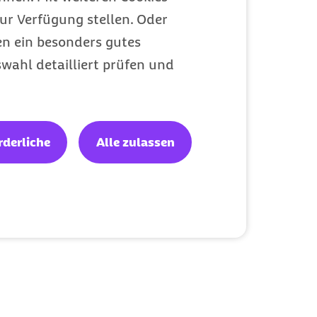
ur Verfügung stellen. Oder
en ein besonders gutes
wahl detailliert prüfen und
rderliche
Alle zulassen
ienen,