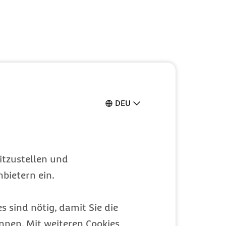
DEU
itzustellen und
bietern ein.
s sind nötig, damit Sie die
nen. Mit weiteren Cookies