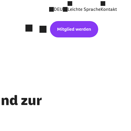
DEU
Leichte Sprache
Kontakt
Mitglied werden
und zur