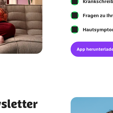
Krankschreib
Fragen zu Ihr
Hautsymptom
App herunterlad
sletter