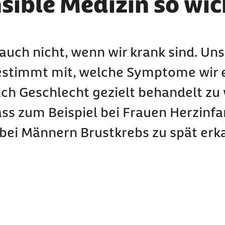
ible Medizin so wich
– auch nicht, wenn wir krank sind. Uns
estimmt mit, welche Symptome wir 
nach Geschlecht gezielt behandelt z
ass zum Beispiel bei Frauen Herzinfa
bei Männern Brustkrebs zu spät erk