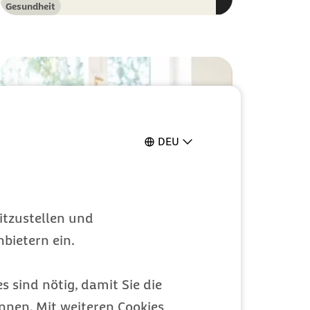
Gesundheit
Kategorie
DEU
itzustellen und
bietern ein.
s sind nötig, damit Sie die
Kostenlose
nen. Mit weiteren Cookies