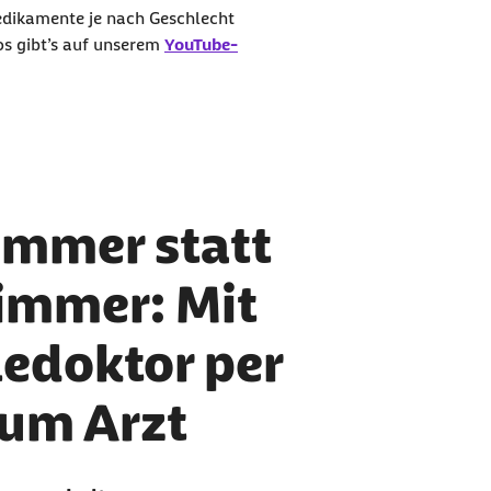
edikamente je nach Geschlecht
 Mehr dazu in unserer
Datenschutzerklärung
.
os gibt’s auf unserem
YouTube-
mmer statt
immer: Mit
edoktor per
zum Arzt