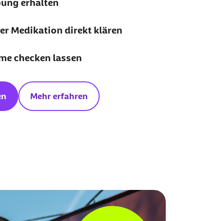
ung erhalten
er Medikation direkt klären
e checken lassen
en
Mehr erfahren