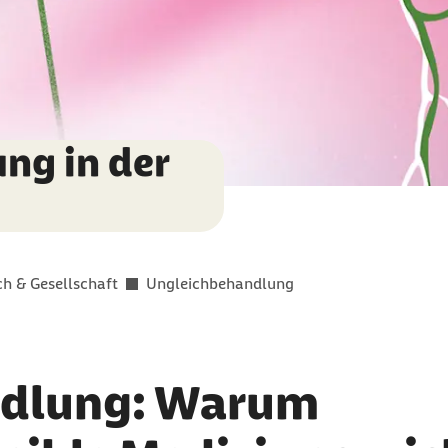
ng in der
h & Gesellschaft
Ungleichbehandlung
ndlung: Warum