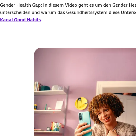
Gender Health Gap: In diesem Video geht es um den Gender He
Ich bin damit einverstanden, dass personenbezog
unterscheiden und warum das Gesundheitssystem diese Untersc
Kanal Good Habits
.