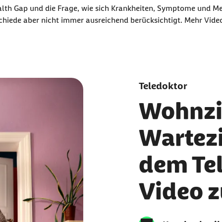
alth Gap und die Frage, wie sich Krankheiten, Symptome und M
ene Daten an Drittplattform übermittelt werden.
hiede aber nicht immer ausreichend berücksichtigt. Mehr Vide
Teledoktor
Wohnzi
Wartez
dem Tel
Video 