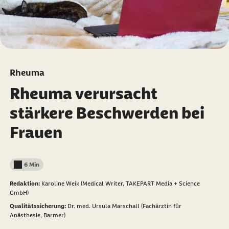
Rheuma
Rheuma verursacht
stärkere Beschwerden bei
Frauen
6 Min
Lesedauer weniger als
Redaktion:
Karoline Weik (Medical Writer, TAKEPART Media + Science
GmbH)
Qualitätssicherung:
Dr. med. Ursula Marschall (Fachärztin für
Anästhesie, Barmer)