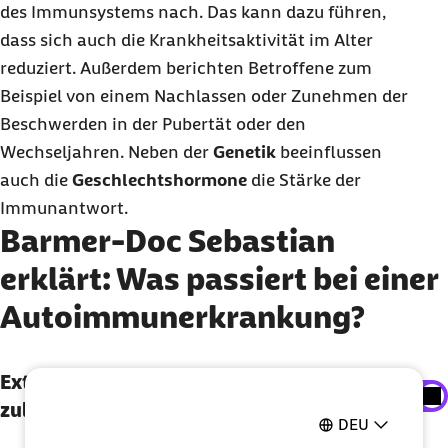
des Immunsystems nach. Das kann dazu führen,
dass sich auch die Krankheitsaktivität im Alter
reduziert. Außerdem berichten Betroffene zum
Beispiel von einem Nachlassen oder Zunehmen der
Beschwerden in der Pubertät oder den
Wechseljahren. Neben der
Genetik
beeinflussen
auch die
Geschlechtshormone
die Stärke der
Immunantwort.
Barmer-Doc Sebastian
erklärt: Was passiert bei einer
Autoimmunerkrankung?
Externe Inhalte der Youtube-Plattform
Externe Inhalte der Youtube-Plattform
anzeigen
zulassen
DEU
Sie können an dieser Stelle einstellen, alle externe