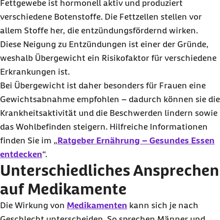
Fettgewebe ist hormonell aktiv und produziert
verschiedene Botenstoffe. Die Fettzellen stellen vor
allem Stoffe her, die entzündungsfördernd wirken.
Diese Neigung zu Entzündungen ist einer der Gründe,
weshalb Übergewicht ein Risikofaktor für verschiedene
Erkrankungen ist.
Bei Übergewicht ist daher besonders für Frauen eine
Gewichtsabnahme empfohlen – dadurch können sie die
Krankheitsaktivität und die Beschwerden lindern sowie
das Wohlbefinden steigern. Hilfreiche Informationen
finden Sie im „
Ratgeber Ernährung – Gesundes Essen
entdecken
“.
Unterschiedliches Ansprechen
auf Medikamente
Die Wirkung von
Medikamenten
kann sich je nach
Geschlecht unterscheiden. So sprechen Männer und