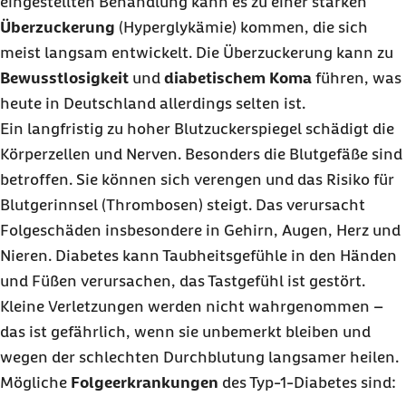
eingestellten Behandlung kann es zu einer starken
Überzuckerung
(Hyperglykämie) kommen, die sich
meist langsam entwickelt. Die Überzuckerung kann zu
Bewusstlosigkeit
und
diabetischem Koma
führen, was
heute in Deutschland allerdings selten ist.
Ein langfristig zu hoher Blutzuckerspiegel schädigt die
Körperzellen und Nerven. Besonders die Blutgefäße sind
betroffen. Sie können sich verengen und das Risiko für
Blutgerinnsel (Thrombosen) steigt. Das verursacht
Folgeschäden insbesondere in Gehirn, Augen, Herz und
Nieren. Diabetes kann Taubheitsgefühle in den Händen
und Füßen verursachen, das Tastgefühl ist gestört.
Kleine Verletzungen werden nicht wahrgenommen –
das ist gefährlich, wenn sie unbemerkt bleiben und
wegen der schlechten Durchblutung langsamer heilen.
Mögliche
Folgeerkrankungen
des Typ-1-Diabetes sind: