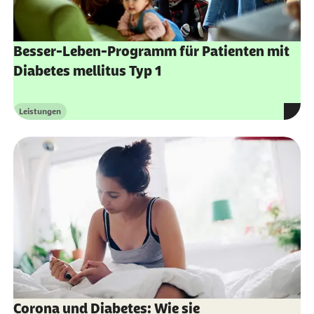
Thomas Haak und Klaus-Dieter Palitzsch:
Diabetologie in der Praxis (2012)
Besser-Leben-Programm für Patienten mit
Diabetes mellitus Typ 1
Leistungen
Kategorie
Corona und Diabetes: Wie sie