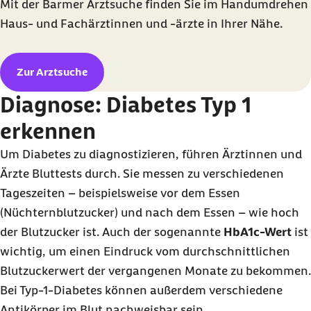
Mit der Barmer Arztsuche finden Sie im Handumdrehen
Haus- und Fachärztinnen und -ärzte in Ihrer Nähe.
Zur Arztsuche
Diagnose: Diabetes Typ 1
erkennen
Um Diabetes zu diagnostizieren, führen Ärztinnen und
Ärzte Bluttests durch. Sie messen zu verschiedenen
Tageszeiten – beispielsweise vor dem Essen
(Nüchternblutzucker) und nach dem Essen – wie hoch
der Blutzucker ist. Auch der sogenannte
HbA1c-Wert
ist
wichtig, um einen Eindruck vom durchschnittlichen
Blutzuckerwert der vergangenen Monate zu bekommen.
Bei Typ-1-Diabetes können außerdem verschiedene
Antikörper im Blut nachweisbar sein.