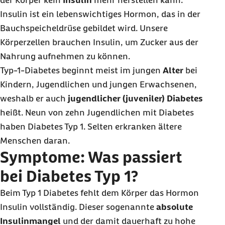
der Körper kein
Insulin
mehr herstellen kann.
Insulin ist ein lebenswichtiges Hormon, das in der
Bauchspeicheldrüse gebildet wird. Unsere
Körperzellen brauchen Insulin, um Zucker aus der
Nahrung aufnehmen zu können.
Typ-1-Diabetes beginnt meist im jungen
Alter
bei
Kindern, Jugendlichen und jungen Erwachsenen,
weshalb er auch
jugendlicher (juveniler) Diabetes
heißt. Neun von zehn Jugendlichen mit Diabetes
haben Diabetes Typ 1. Selten erkranken ältere
Menschen daran.
Symptome: Was passiert
bei Diabetes Typ 1?
Beim Typ 1 Diabetes fehlt dem Körper das Hormon
Insulin vollständig. Dieser sogenannte
absolute
Insulinmangel
und der damit dauerhaft zu hohe