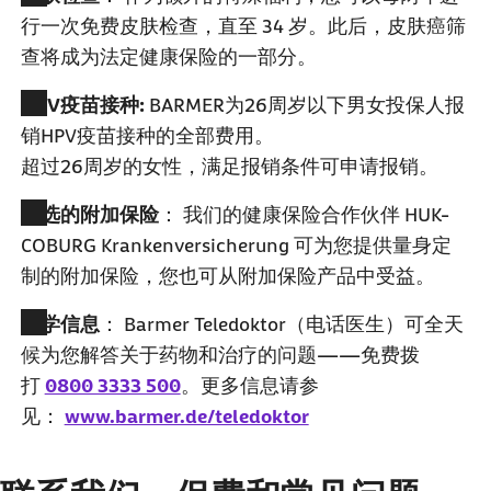
行一次免费皮肤检查，直至 34 岁。此后，皮肤癌筛
查将成为法定健康保险的一部分。
HPV疫苗接种:
BARMER为26周岁以下男女投保人报
销HPV疫苗接种的全部费用。
超过26周岁的女性，满足报销条件可申请报销。
可选的附加保险
： 我们的健康保险合作伙伴
HUK-
COBURG
Krankenversicherung
可为您提供量身定
制的附加保险，您也可从附加保险产品中受益。
医学信息
：
Barmer
Teledoktor
（电话医生）可全天
候为您解答关于药物和治疗的问题——免费拨
打
0800 3333 500
。更多信息请参
见：
www.barmer.de/teledoktor