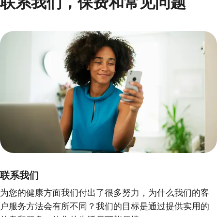
联系我们，保费和常见问题
使用 3 元素轮播
第 1 项, 共 3 项
联系我们
为您的健康方面我们付出了很多努力，为什么我们的客
户服务方法会有所不同？我们的目标是通过提供实用的