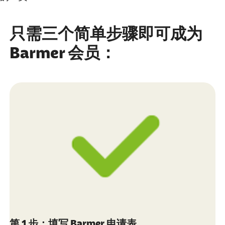
只需三个简单步骤即可成为
Barmer 会员：
第 1 步：填写 Barmer 申请表。