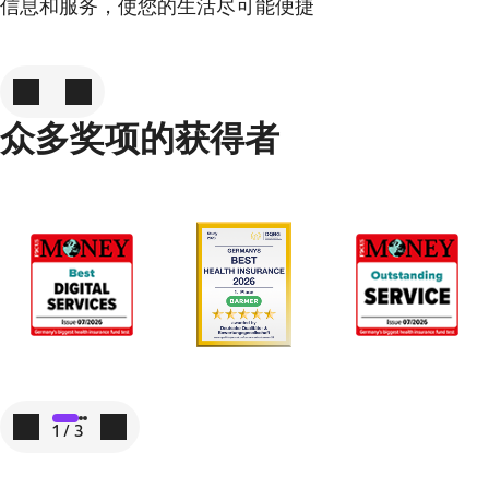
信息和服务，使您的生活尽可能便捷
到上一张图片
到下一张图片
众多奖项的获得者
使用 3 元素轮播
第 1 项, 共 3 项
第 2 项, 共 3 项
第 3 项, 共 3 项
到上一张图片
到下一张图片
1
/
3