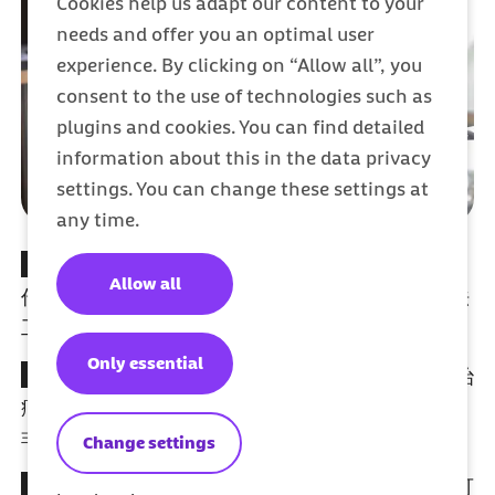
Cookies help us adapt our content to your
needs and offer you an optimal user
experience. By clicking on “Allow all”, you
consent to the use of technologies such as
plugins and cookies. You can find detailed
information about this in the data privacy
settings. You can change these settings at
any time.
病假工资
： 在受雇期间，如果您长期无法参加工
Allow all
作，
Barmer
会为您提供帮助。从您长期病假或无法
工作的第 6 周起，我们为您支付病假工资。
Only essential
牙齿
： 健康的牙齿是无价之宝。
Barmer
承担牙科治
疗和检查的费用——没有时间限制，并符合法规和
非法定福利计划。
Change settings
自由选择医生和医院
： 生病时，
Barmer
的投保人可