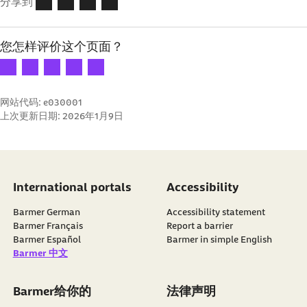
分享到
您怎样评价这个页面？
您的评价: 1 星
您的评价: 2 星
您的评价: 3 星
您的评价: 4 星
您的评价: 5 星
网站代码: e030001
上次更新日期:
2026年1月9日
International portals
Accessibility
Barmer German
Accessibility statement
Barmer Français
Report a barrier
Barmer Español
Barmer in simple English
Barmer 中文
Barmer给你的
法律声明