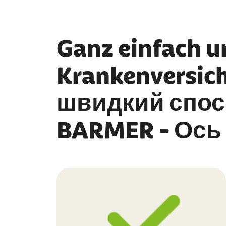
Ganz einfach u
Krankenversich
швидкий спос
BARMER - Ось 