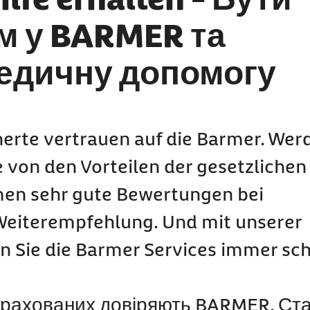
м у BARMER та
едичну допомогу
herte vertrauen auf die Barmer. Wer
e von den Vorteilen der gesetzlichen
en sehr gute Bewertungen bei
Weiterempfehlung. Und mit unserer
 Sie die Barmer Services immer sch
страхованих довіряють BARMER. Ст