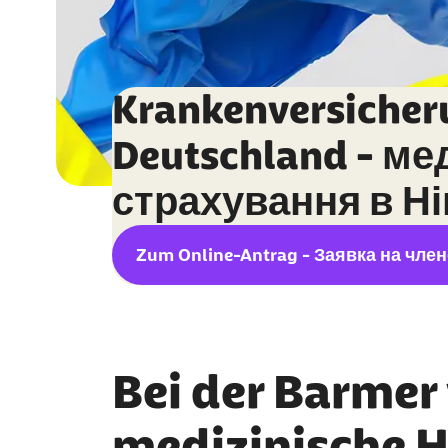
Krankenversicher
Deutschland - ме
страхування в Н
Zum Online-Antrag - Заявка на чле
Bei der Barmer 
medizinische Hi