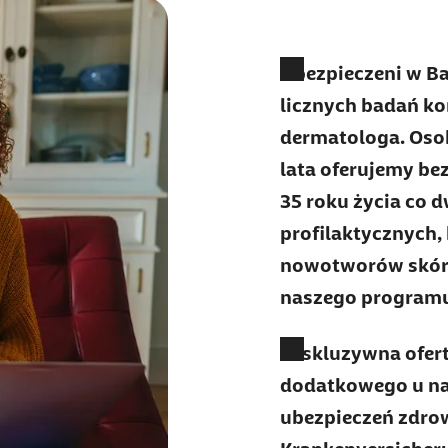
Ubezpieczeni w B
licznych badań ko
dermatologa. Osob
lata oferujemy be
35 roku życia co 
profilaktycznych,
nowotworów skóry.
naszego program
Ekskluzywna ofer
dodatkowego u na
ubezpieczeń zdr