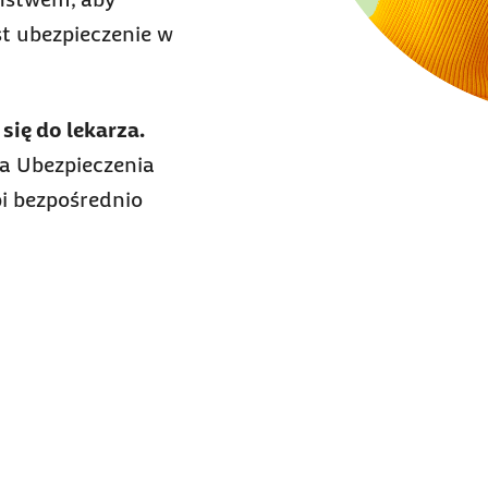
st ubezpieczenie w
 się do lekarza.
ta Ubezpieczenia
i bezpośrednio