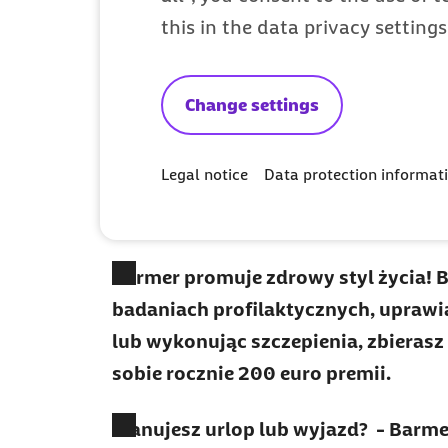
this in the data privacy setting
Przystąp do Barmer
Change settings
Legal notice
Data protection informat
Barmer promuje zdrowy styl życia! B
badaniach profilaktycznych, uprawia
lub wykonując szczepienia, zbierasz
sobie rocznie 200 euro premii.
Planujesz urlop lub wyjazd? - Barm