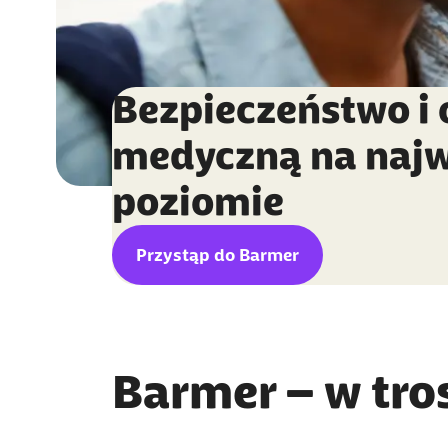
Bezpieczeństwo i 
medyczną na naj
poziomie
Przystąp do Barmer
Barmer – w tro