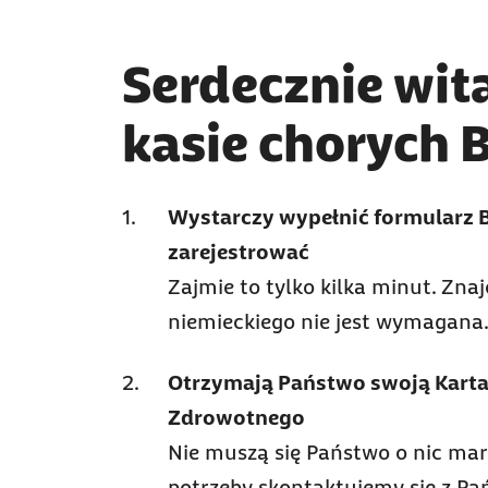
Serdecznie wi
kasie chorych 
Wystarczy wypełnić formularz B
zarejestrować
Zajmie to tylko kilka minut. Zna
niemieckiego nie jest wymagana
Otrzymają Państwo swoją Karta
Zdrowotnego
Nie muszą się Państwo o nic mar
potrzeby skontaktujemy się z P