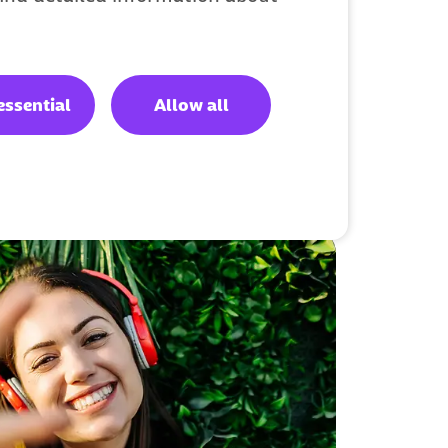
essential
Allow all