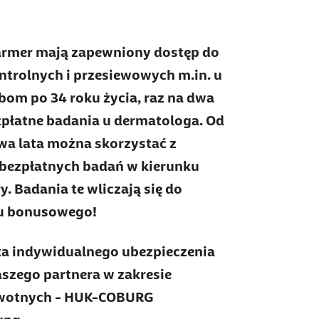
armer mają zapewniony dostęp do
ntrolnych i przesiewowych m.in. u
om po 34 roku życia, raz na dwa
zpłatne badania u dermatologa. Od
dwa lata można skorzystać z
 bezpłatnych badań w kierunku
 Badania te wliczają się do
u bonusowego!
ta indywidualnego ubezpieczenia
szego partnera w zakresie
owotnych - HUK-COBURG