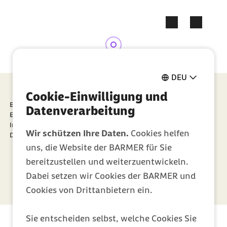
Geschützter Inhalt:
Zum Kontakt Knopf springen
Zum Seiteninhalt springen
DEU
Cookie-Einwilligung und
Barriere melden
Datenverarbeitung
Erklärung zur Barrierefreiheit
Impressum
Wir schützen Ihre Daten.
Cookies helfen
Datenschutz
uns, die Website der BARMER für Sie
bereitzustellen und weiterzuentwickeln.
Dabei setzen wir Cookies der BARMER und
Cookies von Drittanbietern ein.
Sie entscheiden selbst, welche Cookies Sie