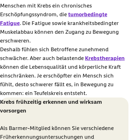
Menschen mit Krebs ein chronisches
Erschöpfungssyndrom, die
tumorbedingte
Fatigue
. Die Fatigue sowie krankheitsbedingter
Muskelabbau können den Zugang zu Bewegung
erschweren.
Deshalb fühlen sich Betroffene zunehmend
schwächer. Aber auch belastende
Krebstherapien
können die Lebensqualität und körperliche Kraft
einschränken. Je erschöpfter ein Mensch sich
fühlt, desto schwerer fällt es, in Bewegung zu
kommen: ein Teufelskreis entsteht.
Krebs frühzeitig erkennen und wirksam
vorsorgen
Als Barmer-Mitglied können Sie verschiedene
Früherkennungsuntersuchungen und