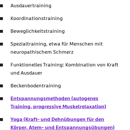
Ausdauertraining
Koordinationstraining
Beweglichkeitstraining
Spezialtraining, etwa für Menschen mit
neuropathischem Schmerz
Funktionelles Training: Kombination von Kraft
und Ausdauer
Beckenbodentraining
Entspannungsmethoden (autogenes
Training, progressive Muskelrelaxation)
Yoga (Kraft- und Dehnübungen für den
Körper, Atem- und Entspannungsübungen)