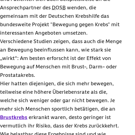
Ansprechpartner des
DOSB
wenden, die
gemeinsam mit der Deutschen Krebshilfe das
bundesweite Projekt "Bewegung gegen Krebs" mit
interessanten Angeboten umsetzen.
Verschiedene Studien zeigen, dass auch die Menge
an Bewegung beeinflussen kann, wie stark sie
„wirkt“: Am besten erforscht ist der Effekt von
Bewegung auf Menschen mit Brust-, Darm- oder
Prostatakrebs.
Hier hatten diejenigen, die sich mehr bewegen,
teilweise eine höhere Überlebensrate als die,
welche sich weniger oder gar nicht bewegen. Je
mehr sich Menschen sportlich betätigen, die an
Brustkrebs
erkrankt waren, desto geringer ist
vermutlich ihr Risiko, dass der Krebs zurückkehrt.
Wie belastbar diese Ergebnisse sind und wie