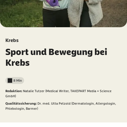
Krebs
Sport und Bewegung bei
Krebs
8 Min
Lesedauer weniger als
Redaktion:
Natalie Tutzer (Medical Writer, TAKEPART Media + Science
GmbH)
Qualitätssicherung:
Dr. med. Utta Petzold (Dermatologin, Allergologin,
Phlebologin, Barmer)