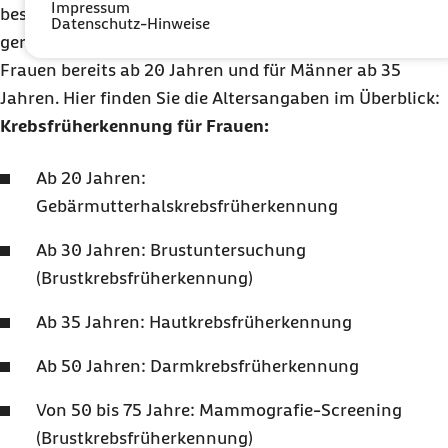
Impressum
bestimmtes Alter erreicht haben. Das gesetzlich
Datenschutz-Hinweise
geregelte Krebsfrüherkennungsprogramm beginnt für
Frauen bereits ab 20 Jahren und für Männer ab 35
Jahren. Hier finden Sie die Altersangaben im Überblick:
Krebsfrüherkennung für Frauen:
Ab 20 Jahren:
Gebärmutterhalskrebsfrüherkennung
Ab 30 Jahren: Brustuntersuchung
(Brustkrebsfrüherkennung)
Ab 35 Jahren: Hautkrebsfrüherkennung
Ab 50 Jahren: Darmkrebsfrüherkennung
Von 50 bis 75 Jahre: Mammografie-Screening
(Brustkrebsfrüherkennung)