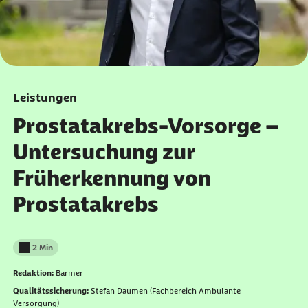
Leistungen
Prostatakrebs-Vorsorge –
Untersuchung zur
Früherkennung von
Prostatakrebs
2 Min
Lesedauer weniger als
Redaktion:
Barmer
Qualitätssicherung:
Stefan Daumen (Fachbereich Ambulante
Versorgung)