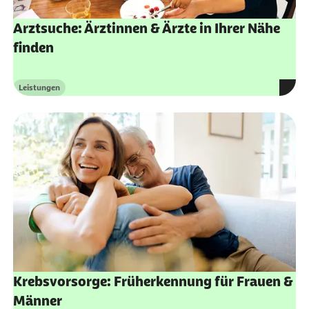
Arztsuche: Ärztinnen & Ärzte in Ihrer Nähe
finden
Leistungen
Kategorie
Krebsvorsorge: Früherkennung für Frauen &
Männer