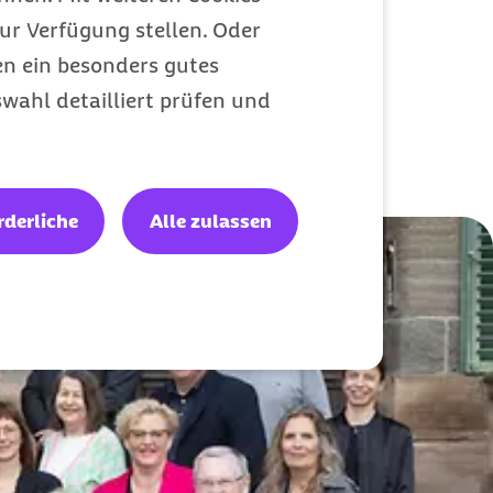
ur Verfügung stellen. Oder
en ein besonders gutes
wahl detailliert prüfen und
chnet
rderliche
Alle zulassen