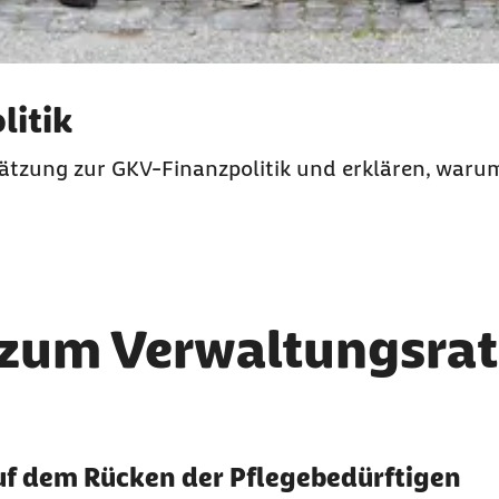
litik
hätzung zur GKV-Finanzpolitik und erklären, waru
 zum Verwaltungsrat
auf dem Rücken der Pflegebedürftigen