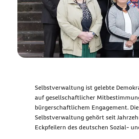
Selbstverwaltung ist gelebte Demokra
auf gesellschaftlicher Mitbestimmu
bürgerschaftlichem Engagement. Die
Selbstverwaltung gehört seit Jahrze
Eckpfeilern des deutschen Sozial- u