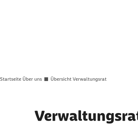
Sie befinden sich hier:
Startseite Über uns
Übersicht Verwaltungsrat
Verwaltungsrat