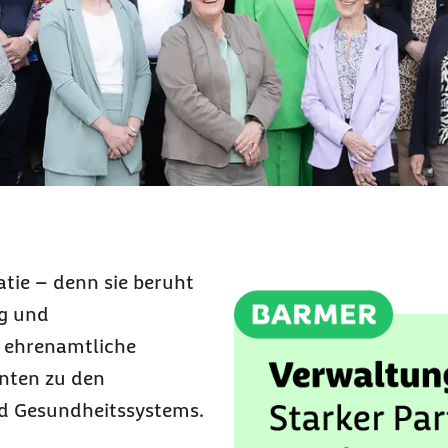
tie – denn sie beruht
ng und
 ehrenamtliche
hnten zu den
nd Gesundheitssystems.