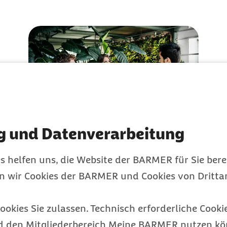
g und Datenverarbeitung
Der Verwaltungsrat in
s helfen uns, die Website der BARMER für Sie bere
leichter Sprache
en wir Cookies der BARMER und Cookies von Drittan
Der Verwaltungsrat erledigt wichtige Aufgaben
bei der Barmer.
ookies Sie zulassen. Technisch erforderliche Cookie
d den Mitgliederbereich Meine BARMER nutzen kön