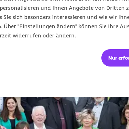
personalisieren und Ihnen Angebote von Dritten z
e Sie sich besonders interessieren und wie wir Ihn
 Über "Einstellungen ändern" können Sie Ihre Aus
waltungsrat auszei
rzeit widerrufen oder ändern.
Nur erfo