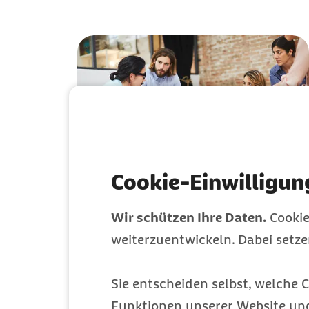
Cookie-Einwilligun
Themen und
Wir schützen Ihre Daten.
Cookie
Initiativen
weiterzuentwickeln. Dabei setz
Wie sich der Verwaltungsrat für die Barmer-
Versicherten einsetzt
Sie entscheiden selbst, welche C
Funktionen unserer Website un