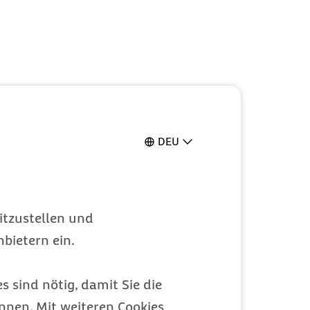
DEU
itzustellen und
bietern ein.
s sind nötig, damit Sie die
nen. Mit weiteren Cookies