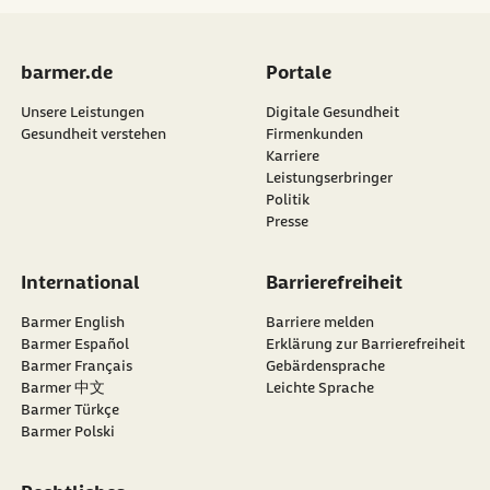
barmer.de
Portale
Unsere Leistungen
Digitale Gesundheit
Gesundheit verstehen
Firmenkunden
Karriere
Leistungserbringer
Politik
Presse
International
Barrierefreiheit
Barmer English
Barriere melden
Barmer Español
Erklärung zur Barrierefreiheit
Barmer Français
Gebärdensprache
Barmer 中文
Leichte Sprache
Barmer Türkçe
Barmer Polski