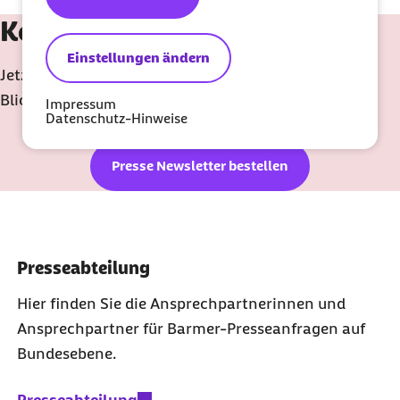
Keine Neuigkeit verpassen!
Einstellungen ändern
Jetzt den Barmer Presse-Newsletter "Gesundheit im
Blick" abonnieren.
Impressum
Datenschutz-Hinweise
Presse Newsletter bestellen
Presseabteilung
Hier finden Sie die Ansprechpartnerinnen und
Ansprechpartner für Barmer-Presseanfragen auf
Bundesebene.
Presseabteilung