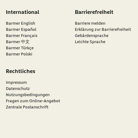
International
Barrierefreiheit
Barmer English
Barriere melden
Barmer Español
Erklärung zur Barrierefreiheit
Barmer Français
Gebärdensprache
Barmer 中文
Leichte Sprache
Barmer Türkçe
Barmer Polski
Rechtliches
Impressum
Datenschutz
Nutzungsbedingungen
Fragen zum Online-Angebot
Zentrale Postanschrift