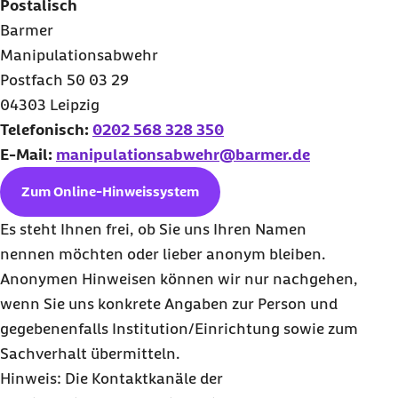
Postalisch
Barmer
Manipulationsabwehr
Postfach 50 03 29
04303 Leipzig
Telefonisch:
0202 568 328 350
E-Mail
:
manipulationsabwehr@barmer.de
Zum Online-Hinweissystem
Es steht Ihnen frei, ob Sie uns Ihren Namen
nennen möchten oder lieber anonym bleiben.
Anonymen Hinweisen können wir nur nachgehen,
wenn Sie uns konkrete Angaben zur Person und
gegebenenfalls Institution/Einrichtung sowie zum
Sachverhalt übermitteln.
Hinweis: Die Kontaktkanäle der