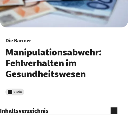
Die Barmer
Manipulationsabwehr:
Fehlverhalten im
Gesundheitswesen
2 Min
Lesedauer weniger als
Inhaltsverzeichnis
Sie können aktiv mithelfen