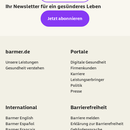
Ihr Newsletter für ein gesünderes Leben
Jetzt abonnieren
barmer.de
Portale
Unsere Leistungen
Digitale Gesundheit
Gesundheit verstehen
Firmenkunden
Karriere
Leistungserbringer
Politik
Presse
International
Barrierefreiheit
Barmer English
Barriere melden
Barmer Español
Erklärung zur Barrierefreiheit
Barmer Français
Gebärdensprache