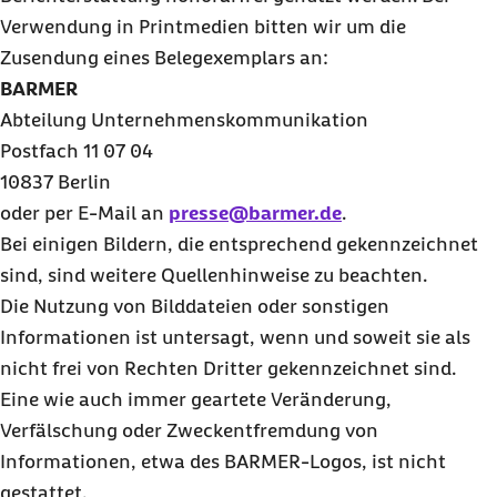
Verwendung in
Print
medien bitten wir um die
Zusendung eines Belegexemplars an:
B
ARMER
Abteilung Unternehmenskommunikation
Postfach 11 07 04
10837 Berlin
oder per
E-Mail
an
presse@barmer.de
.
Bei einigen Bildern, die entsprechend gekennzeichnet
sind, sind weitere Quellenhinweise zu beachten.
Die Nutzung von Bilddateien oder sonstigen
Informationen ist untersagt, wenn und soweit sie als
nicht frei von Rechten Dritter gekennzeichnet sind.
Eine wie auch immer geartete Veränderung,
Verfälschung oder Zweckentfremdung von
Informationen, etwa des
BARMER
-Logos, ist nicht
gestattet.