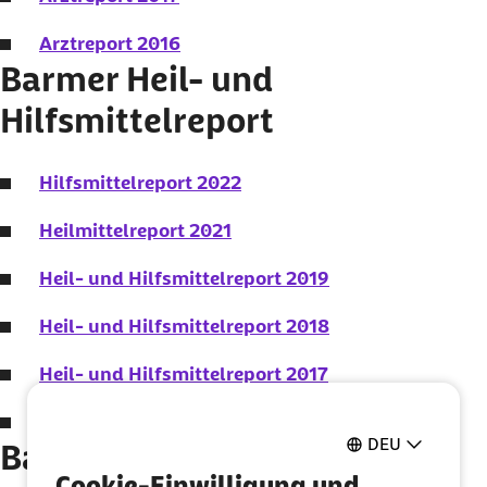
Arztreport 2016
Barmer Heil- und
Hilfsmittelreport
Hilfsmittelreport 2022
Heilmittelreport 2021
Heil- und Hilfsmittelreport 2019
Heil- und Hilfsmittelreport 2018
Heil- und Hilfsmittelreport 2017
Heil- und Hilfsmittelreport 2016
DEU
Barmer Krankenhausreport
Cookie-Einwilligung und