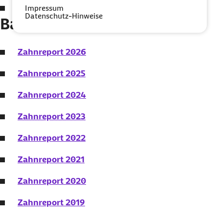
Pflegereport 2016
Impressum
Datenschutz-Hinweise
Barmer Zahnreport
Zahnreport 2026
Zahnreport 2025
Zahnreport 2024
Zahnreport 2023
Zahnreport 2022
Zahnreport 2021
Zahnreport 2020
Zahnreport 2019