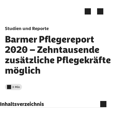
Zum Seiteninhalt springen
Studien und Reporte
Barmer Pflegereport
2020 – Zehntausende
zusätzliche Pflegekräfte
möglich
3 Min
Lesedauer weniger als
Inhaltsverzeichnis
Höherer Krankenstand und mehr