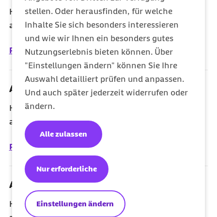
stellen. Oder herausfinden, für welche
Hier finden Sie sämtliche Mitteilungen der Barmer
Inhalte Sie sich besonders interessieren
aus dem Jahr 2020.
und wie wir Ihnen ein besonders gutes
Pressearchiv 2020
Nutzungserlebnis bieten können. Über
"Einstellungen ändern" können Sie Ihre
Auswahl detailliert prüfen und anpassen.
Archiv 2019
Und auch später jederzeit widerrufen oder
ändern.
Hier finden Sie sämtliche Mitteilungen der Barmer
aus dem Jahr 2019.
Alle zulassen
Pressearchiv 2019
Nur erforderliche
Archiv 2018
Einstellungen ändern
Hier finden Sie sämtliche Mitteilungen der Barmer