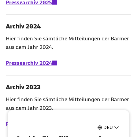
Pressearchiv 2025
Archiv 2024
Hier finden Sie sämtliche Mitteilungen der Barmer
aus dem Jahr 2024.
Pressearchiv 2024
Archiv 2023
Hier finden Sie sämtliche Mitteilungen der Barmer
aus dem Jahr 2023.
Pressearchiv 2023
DEU