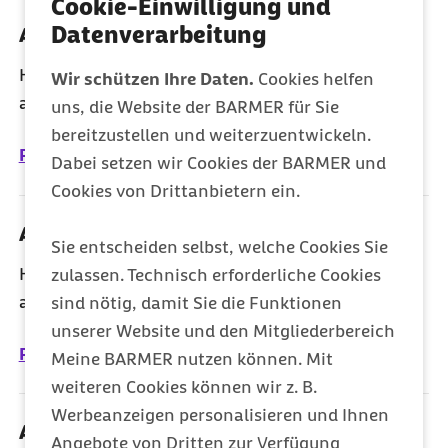
Cookie-Einwilligung und
Datenverarbeitung
Archiv 2022
Hier finden Sie sämtliche Mitteilungen der Barmer
Wir schützen Ihre Daten.
Cookies helfen
aus dem Jahr 2022.
uns, die Website der BARMER für Sie
bereitzustellen und weiterzuentwickeln.
Pressearchiv 2022
Dabei setzen wir Cookies der BARMER und
Cookies von Drittanbietern ein.
Archiv 2021
Sie entscheiden selbst, welche Cookies Sie
Hier finden Sie sämtliche Mitteilungen der Barmer
zulassen. Technisch erforderliche Cookies
aus dem Jahr 2021.
sind nötig, damit Sie die Funktionen
unserer Website und den Mitgliederbereich
Pressearchiv 2021
Meine BARMER nutzen können. Mit
weiteren Cookies können wir z. B.
Werbeanzeigen personalisieren und Ihnen
Archiv 2020
Angebote von Dritten zur Verfügung