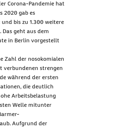
 der Corona-Pandemie hat
es 2020 gab es
 und bis zu 1.300 weitere
n. Das geht aus dem
e in Berlin vorgestellt
ie Zahl der nosokomialen
t verbundenen strengen
de während der ersten
ationen, die deutlich
 hohe Arbeitsbelastung
rsten Welle mitunter
Barmer-
raub
. Aufgrund der