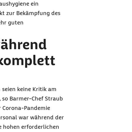
aushygiene ein
nkt zur Bekämpfung des
ehr guten
während
komplett
seien keine Kritik am
, so Barmer-Chef Straub
der Corona-Pandemie
ersonal war während der
e hohen erforderlichen