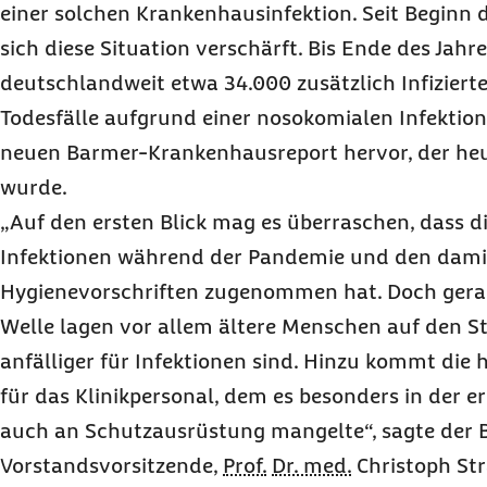
einer solchen Krankenhausinfektion. Seit Beginn
sich diese Situation verschärft. Bis Ende des Jahr
deutschlandweit etwa 34.000 zusätzlich Infizierte
Todesfälle aufgrund einer nosokomialen Infektio
neuen Barmer-Krankenhausreport hervor, der heut
wurde.
„Auf den ersten Blick mag es überraschen, dass d
Infektionen während der Pandemie und den dami
Hygienevorschriften zugenommen hat. Doch gera
Welle lagen vor allem ältere Menschen auf den St
anfälliger für Infektionen sind. Hinzu kommt die
für das Klinikpersonal, dem es besonders in der e
auch an Schutzausrüstung mangelte“, sagte der 
Vorstandsvorsitzende,
Prof.
Dr. med.
Christoph St