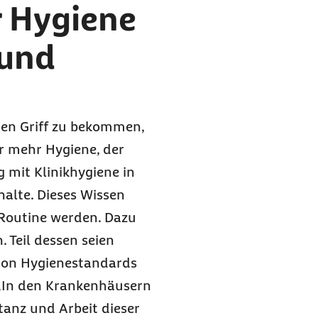
r Hygiene
 und
en Griff zu bekommen,
r mehr Hygiene, der
 mit Klinikhygiene in
halte. Dieses Wissen
 Routine werden. Dazu
 Teil dessen seien
 von Hygienestandards
 „In den Krankenhäusern
tanz und Arbeit dieser