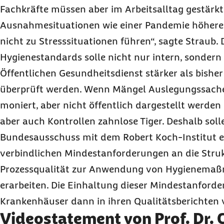
Fachkräfte müssen aber im Arbeitsalltag gestärkt
Ausnahmesituationen wie einer Pandemie höher
nicht zu Stresssituationen führen“, sagte Straub.
Hygienestandards solle nicht nur intern, sonder
Öffentlichen Gesundheitsdienst stärker als bish
überprüft werden. Wenn Mängel Auslegungssache 
moniert, aber nicht öffentlich dargestellt werden
aber auch Kontrollen zahnlose Tiger. Deshalb so
Bundesausschuss mit dem Robert Koch-Institut ei
verbindlichen Mindestanforderungen an die Stru
Prozessqualität zur Anwendung von Hygienema
erarbeiten. Die Einhaltung dieser Mindestanforde
Krankenhäuser dann in ihren Qualitätsberichten 
Videostatement von Prof. Dr. 