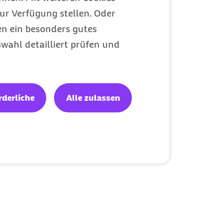
ur Verfügung stellen. Oder
en ein besonders gutes
wahl detailliert prüfen und
rderliche
Alle zulassen