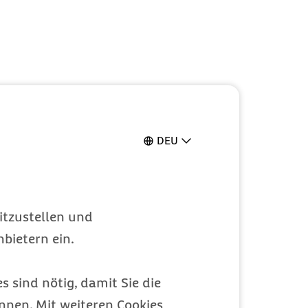
DEU
itzustellen und
bietern ein.
s sind nötig, damit Sie die
nen. Mit weiteren Cookies