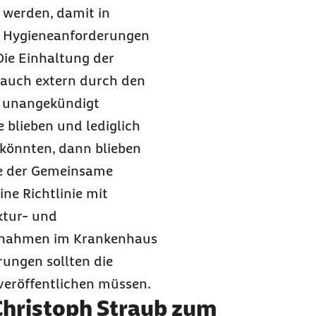
 werden, damit in
e Hygieneanforderungen
 Die Einhaltung der
n auch extern durch den
er unangekündigt
blieben und lediglich
 könnten, dann blieben
lle der Gemeinsame
ne Richtlinie mit
ktur- und
ßnahmen im Krankenhaus
rungen sollten die
veröffentlichen müssen.
Christoph Straub zum