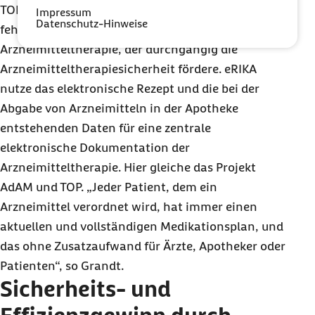
TOP. Das ermögliche einen kontinuierlichen,
Impressum
Datenschutz-Hinweise
fehlertoleranten idealtypischen Prozess der
Arzneimitteltherapie, der durchgängig die
Arzneimitteltherapiesicherheit fördere. eRIKA
nutze das elektronische Rezept und die bei der
Abgabe von Arzneimitteln in der Apotheke
entstehenden Daten für eine zentrale
elektronische Dokumentation der
Arzneimitteltherapie. Hier gleiche das Projekt
AdAM und TOP. „Jeder Patient, dem ein
Arzneimittel verordnet wird, hat immer einen
aktuellen und vollständigen Medikationsplan, und
das ohne Zusatzaufwand für Ärzte, Apotheker oder
Patienten“, so Grandt.
Sicherheits- und