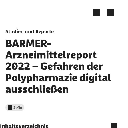
Zum Seiteninhalt springen
Studien und Reporte
BARMER-
Arzneimittelreport
2022 – Gefahren der
Polypharmazie digital
ausschließen
5 Min
Lesedauer weniger als
Inhaltsverzeichnis