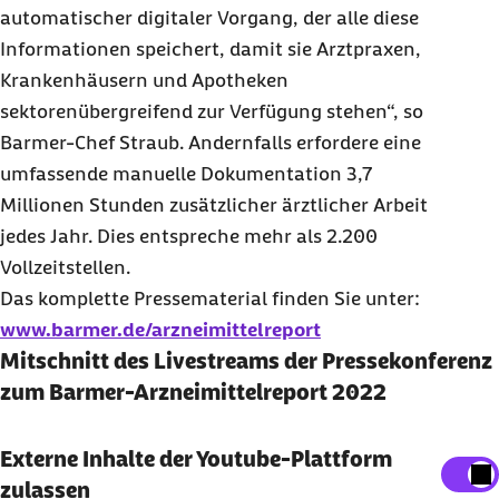
automatischer digitaler Vorgang, der alle diese
Informationen speichert, damit sie Arztpraxen,
Krankenhäusern und Apotheken
sektorenübergreifend zur Verfügung stehen“, so
Barmer-Chef Straub. Andernfalls erfordere eine
umfassende manuelle Dokumentation 3,7
Millionen Stunden zusätzlicher ärztlicher Arbeit
jedes Jahr. Dies entspreche mehr als 2.200
Vollzeitstellen.
Das komplette Pressematerial finden Sie unter:
www.barmer.de/arzneimittelreport
Mitschnitt des Livestreams der Pressekonferenz
zum Barmer-Arzneimittelreport 2022
Externe Inhalte anzeigen
Externe Inhalte der Youtube-Plattform
zulassen
Sie können an dieser Stelle einstellen, alle externen