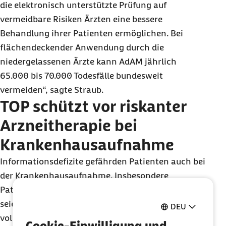
die elektronisch unterstützte Prüfung auf
vermeidbare Risiken Ärzten eine bessere
Behandlung ihrer Patienten ermöglichen. Bei
flächendeckender Anwendung durch die
niedergelassenen Ärzte kann AdAM jährlich
65.000 bis 70.000 Todesfälle bundesweit
vermeiden“, sagte Straub.
TOP schützt vor riskanter
Arzneitherapie bei
Krankenhausaufnahme
Informationsdefizite gefährden Patienten auch bei
der Krankenhausaufnahme. Insbesondere
Patienten, die als Notfall aufgenommen werden,
seien hohen Risiken ausgesetzt. „Ohne
DEU
vollständige Kenntnis der aktuellen Medikation
Cookie-Einwilligung und