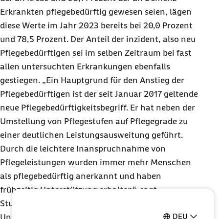
Erkrankten pflegebedürftig gewesen seien, lägen
diese Werte im Jahr 2023 bereits bei 20,0 Prozent
und 78,5 Prozent. Der Anteil der inzident, also neu
Pflegebedürftigen sei im selben Zeitraum bei fast
allen untersuchten Erkrankungen ebenfalls
gestiegen. „Ein Hauptgrund für den Anstieg der
Pflegebedürftigen ist der seit Januar 2017 geltende
neue Pflegebedürftigkeitsbegriff. Er hat neben der
Umstellung von Pflegestufen auf Pflegegrade zu
einer deutlichen Leistungsausweitung geführt.
Durch die leichtere Inanspruchnahme von
Pflegeleistungen wurden immer mehr Menschen
als pflegebedürftig anerkannt und haben
frühzeitig Unterstützung erhalten“, sagt
Studienautor Prof. Dr. Heinz Rothgang von der
DEU
Universität Bremen.