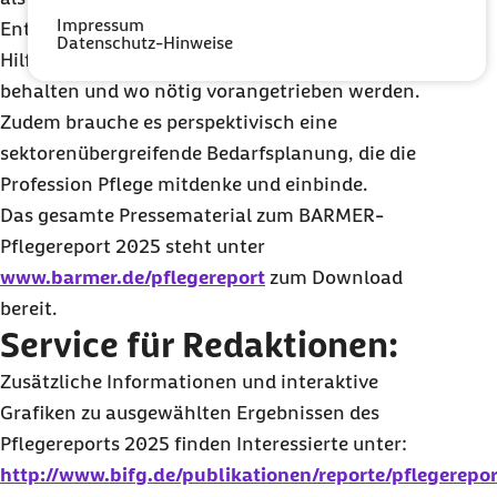
Impressum
Entwicklung der Pflegeprofession von der
Datenschutz-Hinweise
Hilfskraft bis zur akademisierten Pflege im Blick
behalten und wo nötig vorangetrieben werden.
Zudem brauche es perspektivisch eine
sektorenübergreifende Bedarfsplanung, die die
Profession Pflege mitdenke und einbinde.
Das gesamte Pressematerial zum BARMER-
Pflegereport 2025 steht unter
www.barmer.de/pflegereport
zum Download
bereit.
Service für Redaktionen:
Zusätzliche Informationen und interaktive
Grafiken zu ausgewählten Ergebnissen des
Pflegereports 2025 finden Interessierte unter:
http://www.bifg.de/publikationen/reporte/pflegerepor