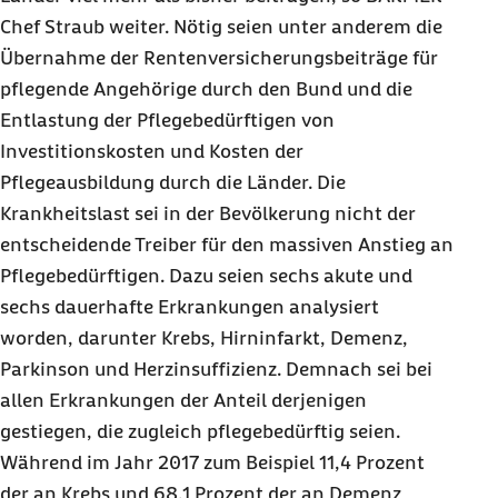
Chef Straub weiter. Nötig seien unter anderem die
Übernahme der Rentenversicherungsbeiträge für
pflegende Angehörige durch den Bund und die
Entlastung der Pflegebedürftigen von
Investitionskosten und Kosten der
Pflegeausbildung durch die Länder. Die
Krankheitslast sei in der Bevölkerung nicht der
entscheidende Treiber für den massiven Anstieg an
Pflegebedürftigen. Dazu seien sechs akute und
sechs dauerhafte Erkrankungen analysiert
worden, darunter Krebs, Hirninfarkt, Demenz,
Parkinson und Herzinsuffizienz. Demnach sei bei
allen Erkrankungen der Anteil derjenigen
gestiegen, die zugleich pflegebedürftig seien.
Während im Jahr 2017 zum Beispiel 11,4 Prozent
der an Krebs und 68,1 Prozent der an Demenz