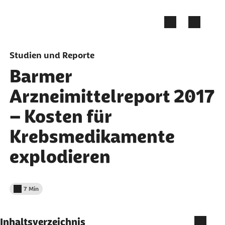
Zum Seiteninhalt springen
Studien und Reporte
Barmer
Arzneimittelreport 2017
– Kosten für
Krebsmedikamente
explodieren
7 Min
Lesedauer weniger als
Inhaltsverzeichnis