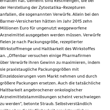
erhalten hat. Gemeint sind Restmengen, die bei
der Herstellung der Zytostatika-Rezepturen
anfallen, die sogenannten Verwürfe. Allein bei den
Barmer-Versicherten hätten im Jahr 2015 zehn
Millionen Euro für ungenutzt weggeworfene
Arzneimittel ausgegeben werden müssen. Verwürfe
fielen je nach Packungsgröße, rezeptierter
Wirkstoffmenge und Haltbarkeit des Wirkstoffes
an. „Offenbar versuchen einige Pharmafirmen
über Verwürfe ihren Gewinn zu maximieren, indem
sie praxistaugliche Packungsgrößen mit
Einzeldosierungen vom Markt nehmen und durch
größere Packungen ersetzen. Auch die tatsächliche
Haltbarkeit angebrochener onkologischer
Arzneimittelstammlösungen scheint verschwiegen
zu werden“, betonte Straub. Selbstverständlich