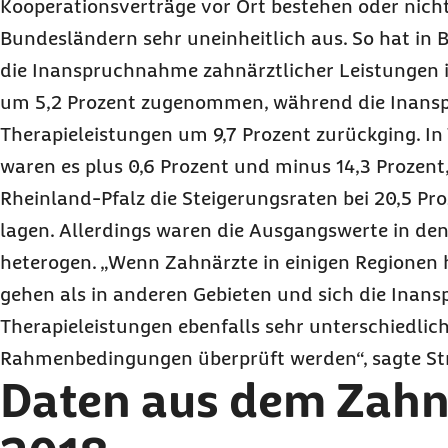
Kooperationsverträge vor Ort bestehen oder nicht, 
Bundesländern sehr uneinheitlich aus. So hat in B
die Inanspruchnahme zahnärztlicher Leistungen 
um 5,2 Prozent zugenommen, während die Inan
Therapieleistungen um 9,7 Prozent zurückging. I
waren es plus 0,6 Prozent und minus 14,3 Prozent
Rheinland-Pfalz die Steigerungsraten bei 20,5 Pr
lagen. Allerdings waren die Ausgangswerte in de
heterogen. „Wenn Zahnärzte in einigen Regionen 
gehen als in anderen Gebieten und sich die Ina
Therapieleistungen ebenfalls sehr unterschiedlic
Rahmenbedingungen überprüft werden“, sagte St
Daten aus dem Zahn