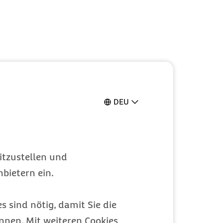
DEU
itzustellen und
bietern ein.
s sind nötig, damit Sie die
nen. Mit weiteren Cookies