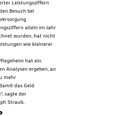
erter Leistungsziffern
den Besuch bei
 Versorgung
ngsziffern allein im Jahr
chnet wurden, hat nicht
istungen wie kleinerer
Pflegeheim hat ein
sen Analysen ergeben, an
zu mehr
damit das Geld
“, sagte der
ph Straub.
e