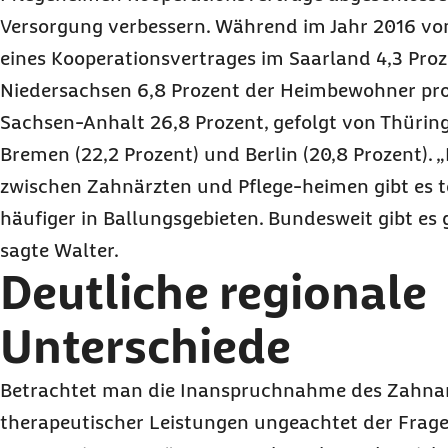
Versorgung verbessern. Während im Jahr 2016 v
eines Kooperationsvertrages im Saarland 4,3 Proz
Niedersachsen 6,8 Prozent der Heimbewohner prof
Sachsen-Anhalt 26,8 Prozent, gefolgt von Thüring
Bremen (22,2 Prozent) und Berlin (20,8 Prozent).
zwischen Zahnärzten und Pflege-heimen gibt es t
häufiger in Ballungsgebieten. Bundesweit gibt es 
sagte Walter.
Deutliche regionale
Unterschiede
Betrachtet man die Inanspruchnahme des Zahna
therapeutischer Leistungen ungeachtet der Frage