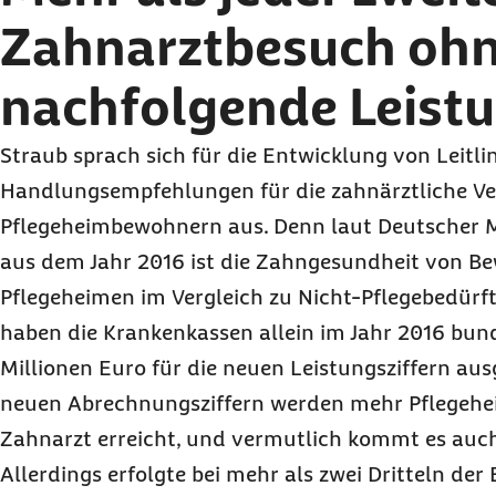
Zahnarztbesuch oh
nachfolgende Leist
Straub sprach sich für die Entwicklung von Leitli
Handlungsempfehlungen für die zahnärztliche V
Pflegeheimbewohnern aus. Denn laut Deutscher 
aus dem Jahr 2016 ist die Zahngesundheit von B
Pflegeheimen im Vergleich zu Nicht-Pflegebedürft
haben die Krankenkassen allein im Jahr 2016 bun
Millionen Euro für die neuen Leistungsziffern au
neuen Abrechnungsziffern werden mehr Pflegeh
Zahnarzt erreicht, und vermutlich kommt es auc
Allerdings erfolgte bei mehr als zwei Dritteln de