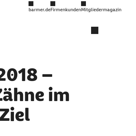
barmer.de
Firmenkunden
Mitgliedermagazin
2018 –
Zähne im
Ziel