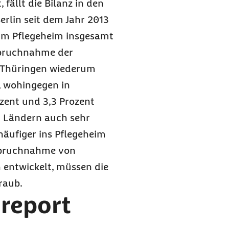
fällt die Bilanz in den
erlin seit dem Jahr 2013
im Pflegeheim insgesamt
spruchnahme der
n Thüringen wiederum
, wohingegen in
ozent und 3,3 Prozent
n Ländern auch sehr
häufiger ins Pflegeheim
nspruchnahme von
h entwickelt, müssen die
raub.
report