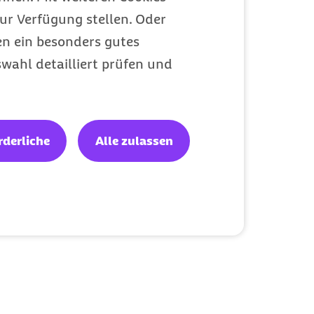
ur Verfügung stellen. Oder
en ein besonders gutes
wahl detailliert prüfen und
rderliche
Alle zulassen