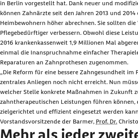
in Berlin vorgestellt hat. Dank neuer und modifizi
können Zahnärzte seit den Jahren 2013 und 2014 
Heimbewohnern höher abrechnen. Sie sollten die
Pflegebedürftiger verbessern. Obwohl diese Leistu
2016 krankenkassenweit 1,9 Millionen Mal abgere
einmal die Inanspruchnahme einfacher Therapiele
Reparaturen an Zahnprothesen zugenommen.
„Die Reform für eine bessere Zahngesundheit im 
zentrales Anliegen noch nicht erreicht. Nun müs
welcher Stelle konkrete Maßnahmen in Zukunft 
zahntherapeutischen Leistungen führen können, 
zielgerichtet und effizient eingesetzt werden kann
Vorstandsvorsitzende der Barmer,
Prof. Dr.
Christo
Mehr als jeder zweit