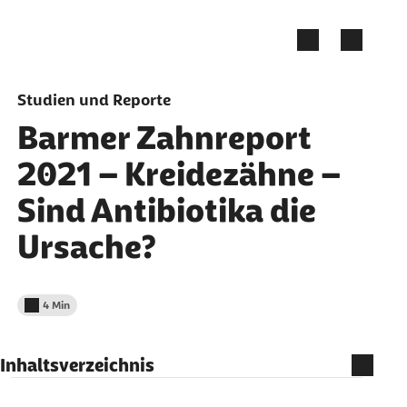
Zum Seiteninhalt springen
Studien und Reporte
Barmer Zahnreport
2021 – Kreidezähne –
Sind Antibiotika die
Ursache?
4 Min
Lesedauer weniger als
Inhaltsverzeichnis
Zusammenhang von Antibiotika und