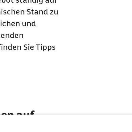
nischen Stand zu
lichen und
senden
inden Sie Tipps
en auf