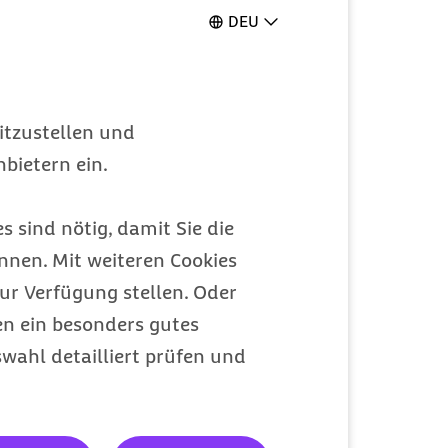
DEU
itzustellen und
bietern ein.
s sind nötig, damit Sie die
nen. Mit weiteren Cookies
ur Verfügung stellen. Oder
en ein besonders gutes
wahl detailliert prüfen und