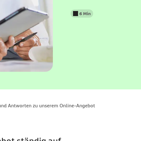
6 Min
Lesedauer weniger als
und Antworten zu unserem Online-Angebot
bot ständig auf