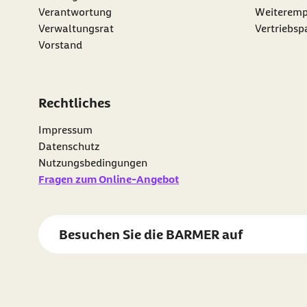
externer Li
Verantwortung
Weiteremp
Verwaltungsrat
Vertriebsp
Vorstand
Rechtliches
Impressum
Datenschutz
Nutzungsbedingungen
Fragen zum Online-Angebot
Besuchen Sie die
BARMER
auf