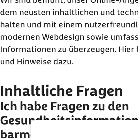
dem neusten inhaltlichen und tech
halten und mit einem nutzerfreund
modernen
Webdesign
sowie umfas
Informationen zu überzeugen. Hier f
und Hinweise dazu.
Inhaltliche Fragen
Ich habe Fragen zu den
Gesundheitsinformation
barmer.de.