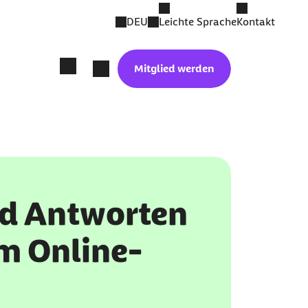
DEU
Leichte Sprache
Kontakt
Mitglied werden
d Antworten
m Online-