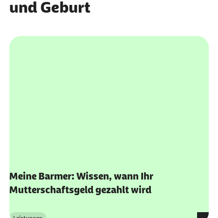
und Geburt
externer Link:
Meine Barmer: Wissen, wann Ihr
Mutterschaftsgeld gezahlt wird
Leistungen
Kategorie