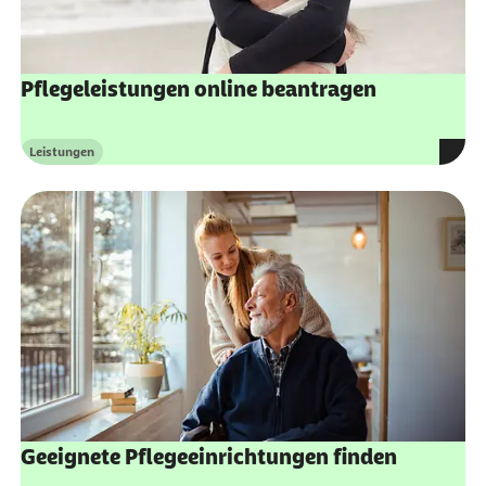
Geschützter Inhalt:
Pflegeleistungen online beantragen
Leistungen
Kategorie
Geeignete Pflegeeinrichtungen finden