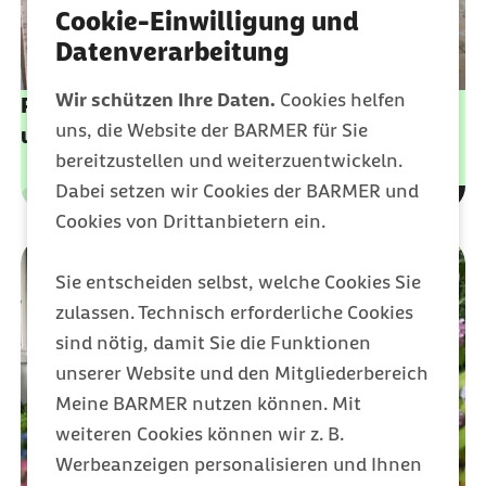
Cookie-Einwilligung und
Datenverarbeitung
Wir schützen Ihre Daten.
Cookies helfen
Pflegegeld: Pflegeperson finanziell
uns, die Website der BARMER für Sie
unterstützen
bereitzustellen und weiterzuentwickeln.
Dabei setzen wir Cookies der BARMER und
Leistungen
Kategorie
Cookies von Drittanbietern ein.
Sie entscheiden selbst, welche Cookies Sie
zulassen. Technisch erforderliche Cookies
sind nötig, damit Sie die Funktionen
unserer Website und den Mitgliederbereich
Meine BARMER nutzen können. Mit
weiteren Cookies können wir z. B.
Werbeanzeigen personalisieren und Ihnen