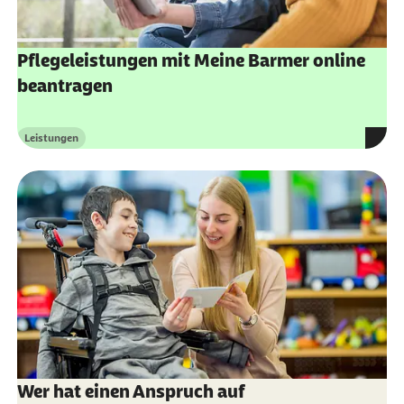
Geschützter Inhalt:
Pflegeleistungen mit Meine Barmer online
beantragen
Leistungen
Kategorie
Wer hat einen Anspruch auf