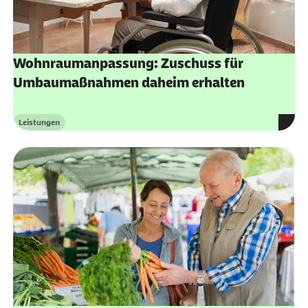
Wohnraumanpassung: Zuschuss für
Umbaumaßnahmen daheim erhalten
Leistungen
Kategorie
Wohngruppenzuschlag: Unterstützung für
ambulant betreute Wohngruppen erhalten