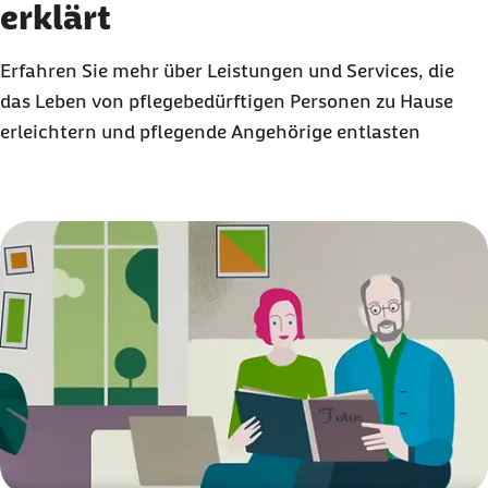
erklärt
Erfahren Sie mehr über Leistungen und Services, die
das Leben von pflegebedürftigen Personen zu Hause
erleichtern und pflegende Angehörige entlasten
Karussell mit 3 Elementen
Element 1 von 3