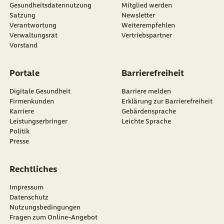
Gesundheitsdatennutzung
Mitglied werden
Satzung
Newsletter
externer Link:
Verantwortung
Weiterempfehlen
Verwaltungsrat
Vertriebspartner
Vorstand
Portale
Barrierefreiheit
Digitale Gesundheit
Barriere melden
Firmenkunden
Erklärung zur Barrierefreiheit
Karriere
Gebärdensprache
Leistungserbringer
Leichte Sprache
Politik
Presse
Rechtliches
Impressum
Datenschutz
Nutzungsbedingungen
Fragen zum Online-Angebot