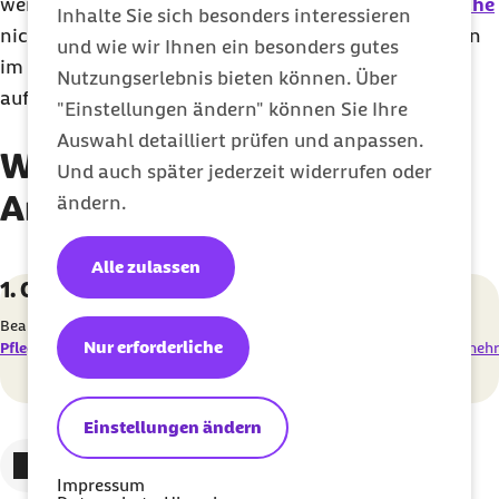
werden, wenn Sie die regelmäßigen
Beratungsbesuche
Inhalte Sie sich besonders interessieren
nicht nachweisen. Wenn Sie sich länger als 8
Wochen
und wie wir Ihnen ein besonders gutes
im Ausland außerhalb der EU/EWR oder der Schweiz
Nutzungserlebnis bieten können. Über
aufhalten, ruht Ihr Anspruch auf Pflegegeld.
"Einstellungen ändern" können Sie Ihre
Auswahl detailliert prüfen und anpassen.
Wie können Sie Pflegegeld in
Und auch später jederzeit widerrufen oder
Anspruch nehmen?
ändern.
Alle zulassen
Karussell mit 4 Elementen
Element 1 von 4
1. Online-Pflegeantrag ausfüllen
Beantragen Sie das Pflegegeld direkt online über den
Online-
Nur erforderliche
Pflegeantrag
. Sie können sich dazu auch
persönlich beraten
lassen.
mehr
Einstellungen ändern
Zum vorigen Element
Zum nächsten Element
Impressum