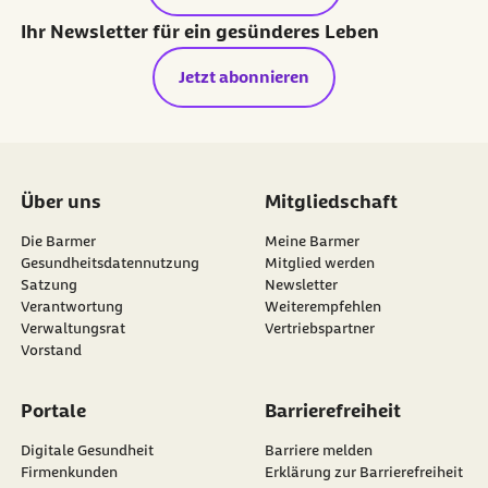
Ihr Newsletter für ein gesünderes Leben
Jetzt abonnieren
Über uns
Mitgliedschaft
Die Barmer
Meine Barmer
Gesundheitsdatennutzung
Mitglied werden
Satzung
Newsletter
externer Link:
Verantwortung
Weiterempfehlen
Verwaltungsrat
Vertriebspartner
Vorstand
Portale
Barrierefreiheit
Digitale Gesundheit
Barriere melden
Firmenkunden
Erklärung zur Barrierefreiheit