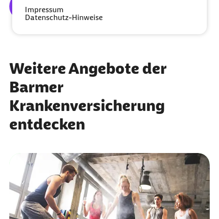
Mehr erfahren
Impressum
Datenschutz-Hinweise
Weitere Angebote der
Barmer
Krankenversicherung
entdecken