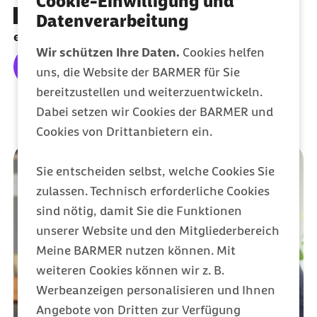
Cookie-Einwilligung und
Jede Woche Rückmeldung von einer Psychologin
Datenverarbeitung
erhalten
Wir schützen Ihre Daten.
Cookies helfen
Mehr erfahren & anmelden
uns, die Website der BARMER für Sie
bereitzustellen und weiterzuentwickeln.
Dabei setzen wir Cookies der BARMER und
Cookies von Drittanbietern ein.
Sie entscheiden selbst, welche Cookies Sie
zulassen. Technisch erforderliche Cookies
sind nötig, damit Sie die Funktionen
unserer Website und den Mitgliederbereich
Meine BARMER nutzen können. Mit
weiteren Cookies können wir z. B.
Werbeanzeigen personalisieren und Ihnen
Angebote von Dritten zur Verfügung