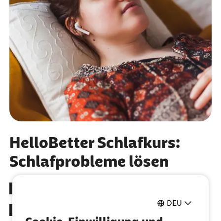
HelloBetter Schlafkurs:
Schlafprobleme lösen
Abends besser zur Ruhe kommen
DEU
Das nächtliche Gedankenkarussell anhalten