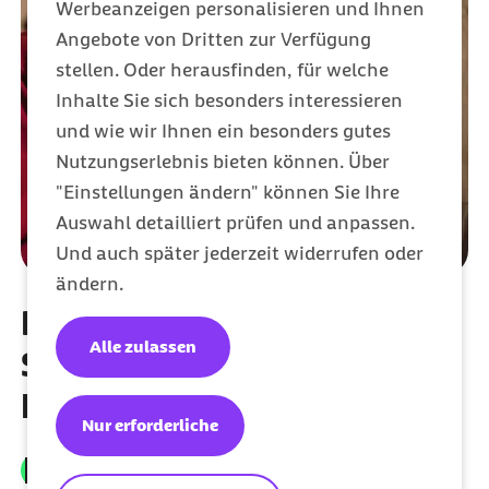
Werbeanzeigen personalisieren und Ihnen
Angebote von Dritten zur Verfügung
stellen. Oder herausfinden, für welche
Inhalte Sie sich besonders interessieren
und wie wir Ihnen ein besonders gutes
Nutzungserlebnis bieten können. Über
"Einstellungen ändern" können Sie Ihre
Auswahl detailliert prüfen und anpassen.
Und auch später jederzeit widerrufen oder
ändern.
Kostenloses Online-
Alle zulassen
Seminar für werdende
Eltern
Nur erforderliche
In nur zwei Stunden Expertenwissen zu