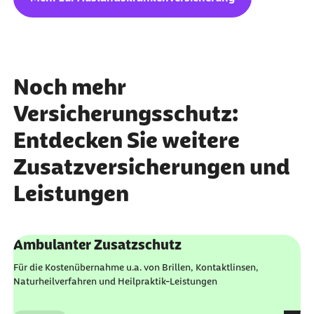
Noch mehr
Versicherungsschutz:
Entdecken Sie weitere
Zusatzversicherungen und
Leistungen
externer Link:
Ambulanter Zusatzschutz
Für die Kostenübernahme u.a. von Brillen, Kontaktlinsen,
Naturheilverfahren und Heilpraktik-Leistungen