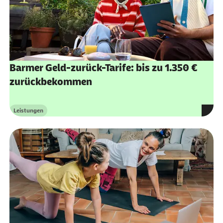
Barmer Geld-zurück-Tarife: bis zu 1.350 €
zurückbekommen
Leistungen
Kategorie