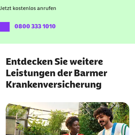
Jetzt kostenlos anrufen
externer Link:
0800 333 1010
Entdecken Sie weitere
Leistungen der Barmer
Krankenversicherung