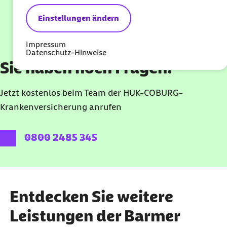
Einstellungen ändern
Impressum
Datenschutz-Hinweise
Sie haben noch Fragen?
Jetzt kostenlos beim Team der HUK-COBURG-
Krankenversicherung anrufen
externer Link:
0800 2485 345
Entdecken Sie weitere
Leistungen der Barmer