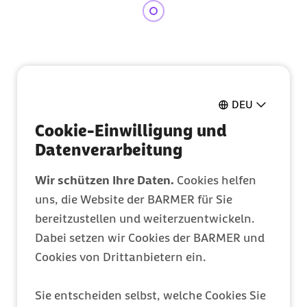
Zum Kontakt Knopf springen
Zum Seiteninhalt springen
DEU
Cookie-Einwilligung und
Datenverarbeitung
Wir schützen Ihre Daten.
Cookies helfen
uns, die Website der BARMER für Sie
bereitzustellen und weiterzuentwickeln.
Dabei setzen wir Cookies der BARMER und
Cookies von Drittanbietern ein.
Sie entscheiden selbst, welche Cookies Sie