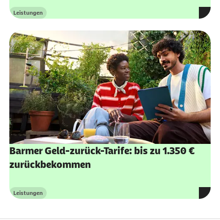
Leistungen
Kategorie
Barmer Geld-zurück-Tarife: bis zu 1.350 €
zurückbekommen
Leistungen
Kategorie