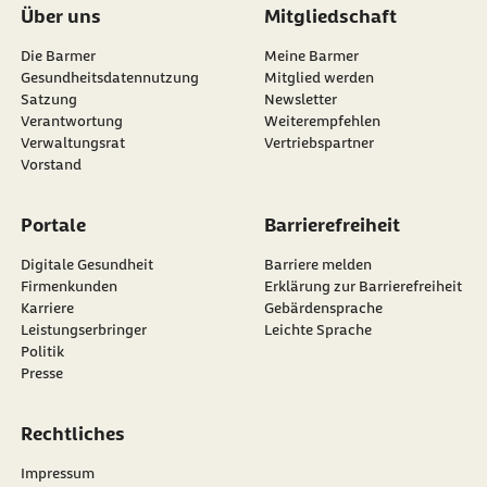
Über uns
Mitgliedschaft
Die Barmer
Meine Barmer
Gesundheitsdatennutzung
Mitglied werden
Satzung
Newsletter
externer Link:
Verantwortung
Weiterempfehlen
Verwaltungsrat
Vertriebspartner
Vorstand
Portale
Barrierefreiheit
Digitale Gesundheit
Barriere melden
Firmenkunden
Erklärung zur Barrierefreiheit
Karriere
Gebärdensprache
Leistungserbringer
Leichte Sprache
Politik
Presse
Rechtliches
Impressum