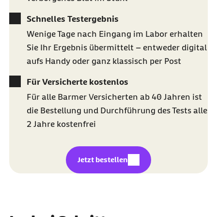
Schnelles Testergebnis
Wenige Tage nach Eingang im Labor erhalten
Sie Ihr Ergebnis übermittelt – entweder digital
aufs Handy oder ganz klassisch per Post
Für Versicherte kostenlos
Für alle Barmer Versicherten ab 40 Jahren ist
die Bestellung und Durchführung des Tests alle
2 Jahre kostenfrei
externer Link:
Jetzt bestellen