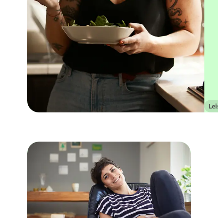
Le
Kat