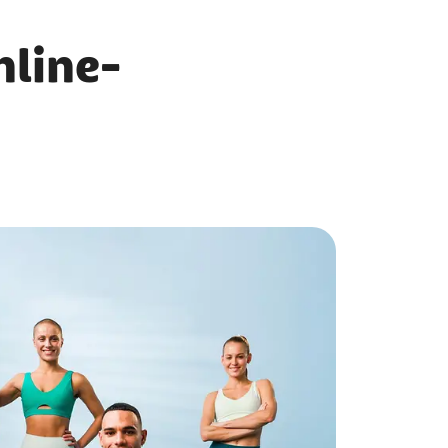
nline-