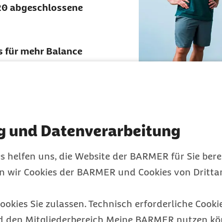
20 abgeschlossene
s für mehr Balance
uskelaufbau,
g und Datenverarbeitung
ainieren
s helfen uns, die Website der BARMER für Sie bere
en wir Cookies der BARMER und Cookies von Drittan
ookies Sie zulassen. Technisch erforderliche Cookie
d den Mitgliederbereich Meine BARMER nutzen kön