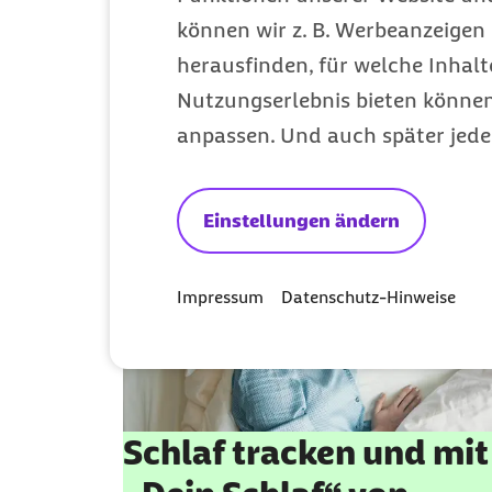
können wir z. B. Werbeanzeigen 
herausfinden, für welche Inhalt
Health-Upgrade
Nutzungserlebnis bieten können.
anpassen. Und auch später jede
Einstellungen ändern
Impressum
Datenschutz-Hinweise
Schlaf tracken und mit