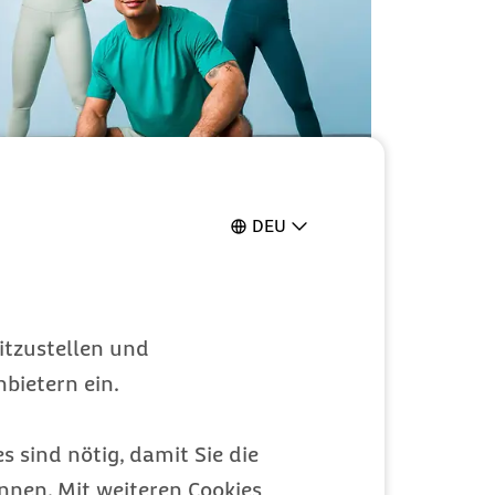
DEU
itzustellen und
bietern ein.
s sind nötig, damit Sie die
nen. Mit weiteren Cookies