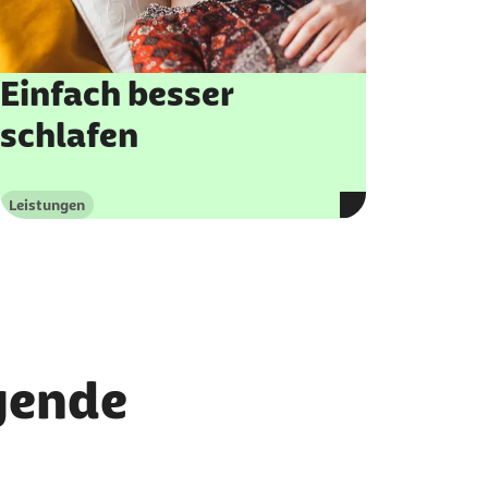
Einfach besser
schlafen
Leistungen
Kategorie
egende