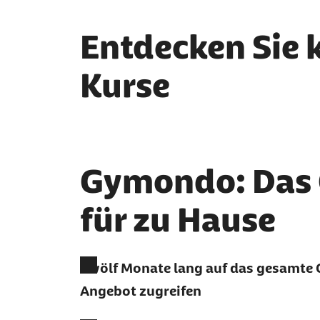
Entdecken Sie 
Kurse
Gymondo: Das
für zu Hause
Zwölf Monate lang auf das gesamt
Angebot zugreifen