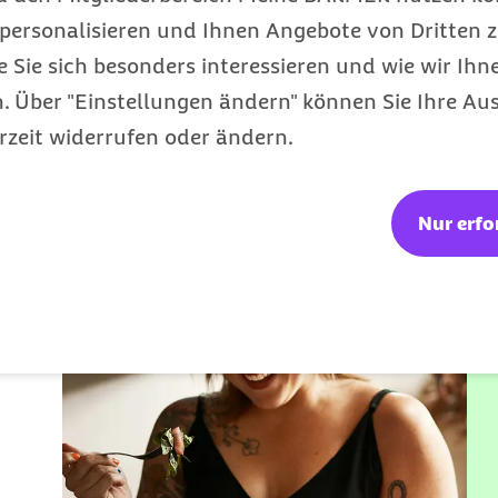
personalisieren und Ihnen Angebote von Dritten z
e Sie sich besonders interessieren und wie wir Ihn
: Kurse für Körper &
 Über "Einstellungen ändern" können Sie Ihre Aus
rzeit widerrufen oder ändern.
A
Nur erfo
b