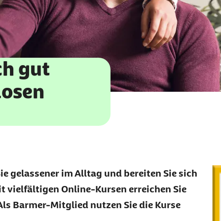
ch gut
losen
ie gelassener im Alltag und bereiten Sie sich
it vielfältigen Online-Kursen erreichen Sie
Als Barmer-Mitglied nutzen Sie die Kurse