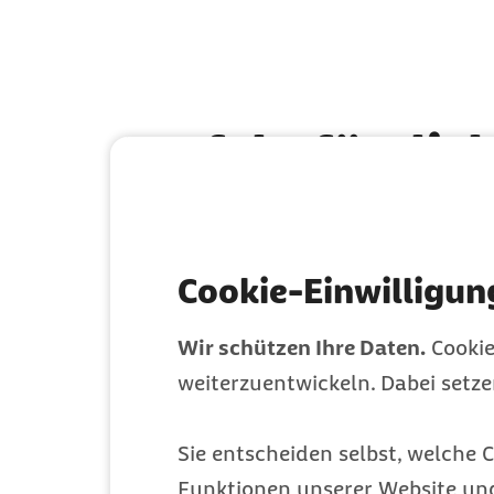
Perfekt für dich
Präventionsku
Cookie-Einwilligun
Wir schützen Ihre Daten.
Cookie
weiterzuentwickeln. Dabei setz
Sie entscheiden selbst, welche C
Funktionen unserer Website un