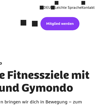
DEU
Leichte Sprache
Kontakt
Mitglied werden
o
e Fitnessziele mit
 und Gymondo
n bringen wir dich in Bewegung – zum