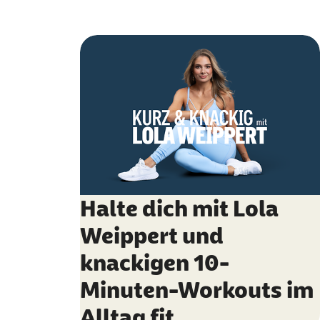
Halte dich mit Lola
Weippert und
knackigen 10-
Minuten-Workouts im
Alltag fit