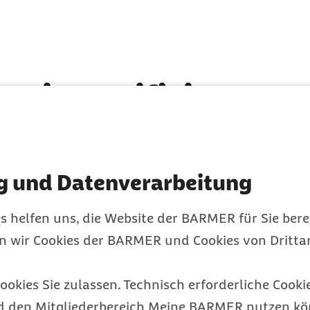
: Die zertifizierten
rse von Gymondo un
g und Datenverarbeitung
s helfen uns, die Website der BARMER für Sie bere
en wir Cookies der BARMER und Cookies von Drittan
ookies Sie zulassen. Technisch erforderliche Cookie
d den Mitgliederbereich Meine BARMER nutzen kön