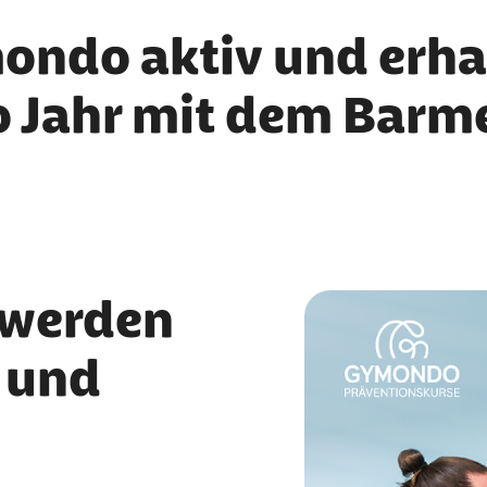
ndo aktiv und erhal
o Jahr mit dem Barm
t werden
 und