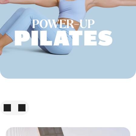
Zum vorigen Element
Zum nächsten Element