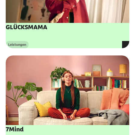
GLÜCKSMAMA
Leistungen
Kategorie
7Mind