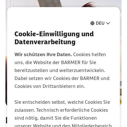
DEU
Cookie-Einwilligung und
Datenverarbeitung
Wir schützen Ihre Daten.
Cookies helfen
uns, die Website der BARMER für Sie
bereitzustellen und weiterzuentwickeln.
Dabei setzen wir Cookies der BARMER und
Cookies von Drittanbietern ein.
Sie entscheiden selbst, welche Cookies Sie
zulassen. Technisch erforderliche Cookies
sind nötig, damit Sie die Funktionen
Bis zu 200 Euro für Tracker
unserer Website und den Mitgliederbereich