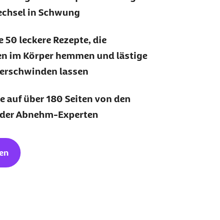
echsel in Schwung
 50 leckere Rezepte, die
n im Körper hemmen und lästige
verschwinden lassen
ie auf über 180 Seiten von den
 der Abnehm-Experten
den