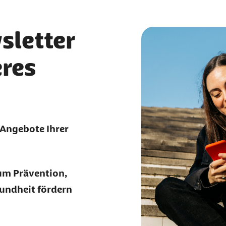
sletter
eres
 Angebote Ihrer
um Prävention,
undheit fördern