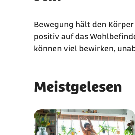
Bewegung hält den Körper m
positiv auf das Wohlbefind
können viel bewirken, unab
Meistgelesen