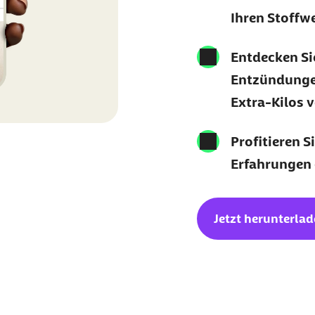
Ihren Stoffw
Entdecken Sie
Entzündunge
Extra-Kilos 
Profitieren S
Erfahrungen
Jetzt herunterla