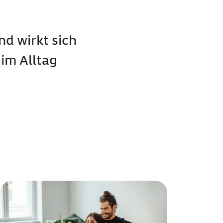
d wirkt sich
im Alltag