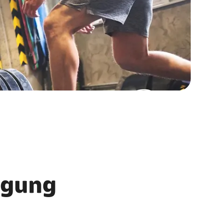
wegung