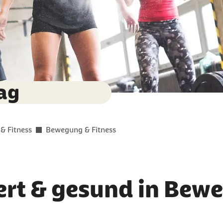
ag
 & Fitness
Bewegung & Fitness
iert & gesund in Be