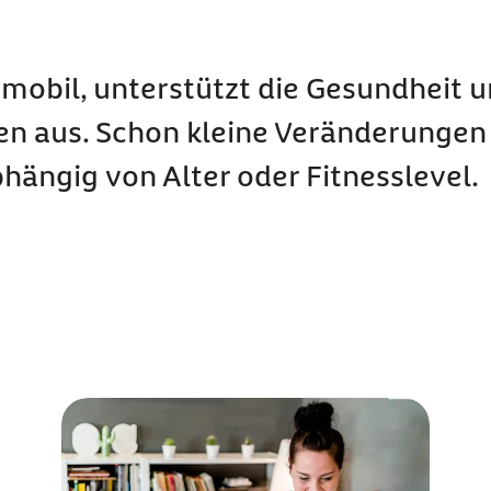
obil, unterstützt die Gesundheit un
en aus. Schon kleine Veränderungen 
hängig von Alter oder Fitnesslevel.