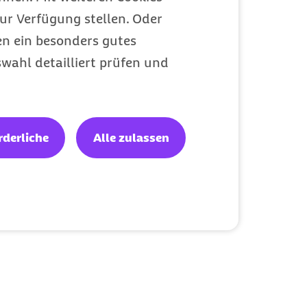
ur Verfügung stellen. Oder
en ein besonders gutes
wahl detailliert prüfen und
rderliche
Alle zulassen