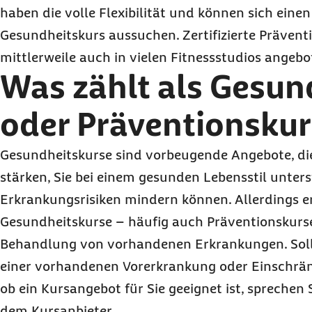
haben die volle Flexibilität und können sich eine
Gesundheitskurs aussuchen. Zertifizierte Präven
mittlerweile auch in vielen Fitnessstudios angebo
Was zählt als Gesun
oder Präventionskur
Gesundheitskurse sind vorbeugende Angebote, di
stärken, Sie bei einem gesunden Lebensstil unter
Erkrankungsrisiken mindern können. Allerdings e
Gesundheitskurse – häufig auch Präventionskurse
Behandlung von vorhandenen Erkrankungen. Soll
einer vorhandenen Vorerkrankung oder Einschränk
ob ein Kursangebot für Sie geeignet ist, sprechen
dem Kursanbieter.