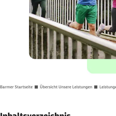
Sie befinden sich hier:
Barmer Startseite
Übersicht Unsere Leistungen
Leistung
Inhaltsverzeichnis