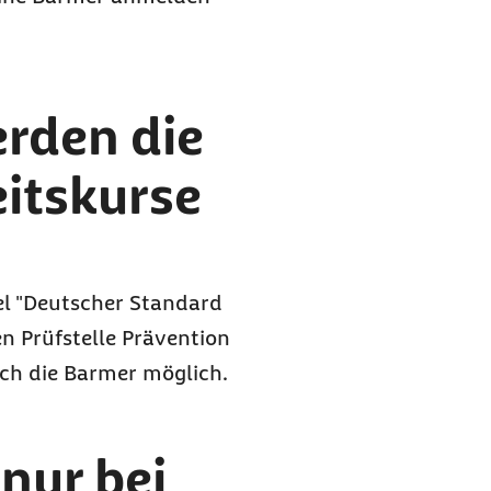
rden die
itskurse
el "Deutscher Standard
en Prüfstelle Prävention
rch die Barmer möglich.
nur bei