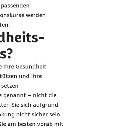
n passenden
tionskurse werden
ten.
dheits-
s?
e Ihre Gesundheit
stützen und Ihre
rsetzen
 genannt – nicht die
ten Sie sich aufgrund
ung nicht sicher sein,
 Sie am besten vorab mit