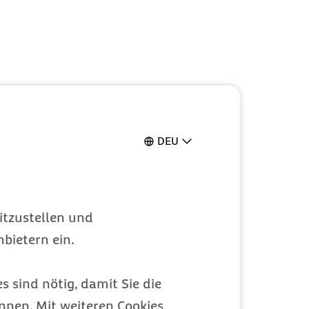
DEU
itzustellen und
bietern ein.
s sind nötig, damit Sie die
nen. Mit weiteren Cookies