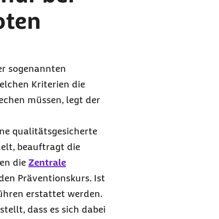
oten
er sogenannten
lchen Kriterien die
echen müssen, legt der
ne qualitätsgesicherte
lt, beauftragt die
sen die
Zentrale
t den Präventionskurs. Ist
ühren erstattet werden.
estellt, dass es sich dabei