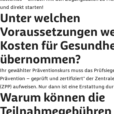
und direkt starten!
Unter welchen
Voraussetzungen we
Kosten für Gesundhe
übernommen?
Ihr gewählter Präventionskurs muss das Prüfsieg
Prävention – geprüft und zertifiziert" der Zentral
(ZPP) aufweisen. Nur dann ist eine Erstattung du
Warum können die
Teilnahmegebühren 