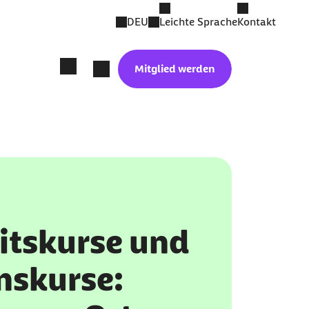
DEU
Leichte Sprache
Kontakt
Mitglied werden
itskurse und
nskurse: