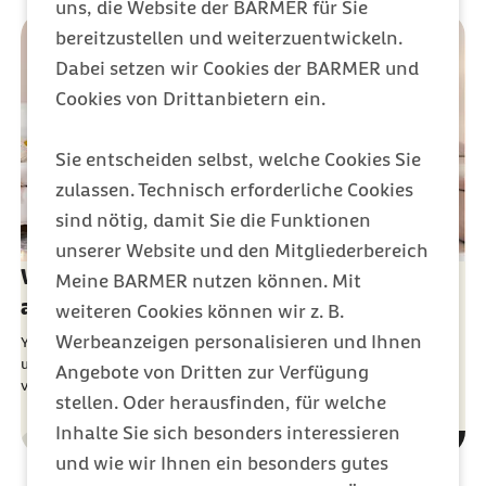
uns, die Website der BARMER für Sie
bereitzustellen und weiterzuentwickeln.
Dabei setzen wir Cookies der BARMER und
Cookies von Drittanbietern ein.
Sie entscheiden selbst, welche Cookies Sie
zulassen. Technisch erforderliche Cookies
sind nötig, damit Sie die Funktionen
unserer Website und den Mitgliederbereich
Was ist Yoga und warum sollte ich mit Yoga
Meine BARMER nutzen können. Mit
anfangen?
weiteren Cookies können wir z. B.
Werbeanzeigen personalisieren und Ihnen
Yoga bietet meditative Techniken, die für Entspannung sorgen
und körperliche Übungen, die unsere Kraft und Beweglichkeit
Angebote von Dritten zur Verfügung
verbessern.
stellen. Oder herausfinden, für welche
Inhalte Sie sich besonders interessieren
Gesundheit
Kategorie
und wie wir Ihnen ein besonders gutes