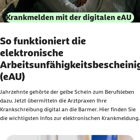
Krankmelden mit der digitalen eAU
So funktioniert die
elektronische
Arbeitsunfähigkeitsbeschein
(eAU)
Jahrzehnte gehörte der gelbe Schein zum Berufsleben
dazu. Jetzt übermitteln die Arztpraxen Ihre
Krankschreibung digital an die Barmer. Hier finden Sie
die wichtigsten Infos zur elektronischen Krankmeldung.